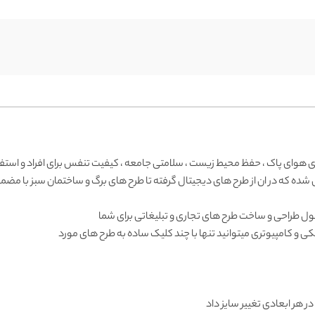
ای هوای پاک ، حفظ محیط زیست ، سلامتی جامعه ، کیفیت تنفس برای افراد و استف
 شده که در ان از طرح های دیجیتال گرفته تا طرح های برگ و ساختمان سبز با مض
غول طراحی و ساخت طرح های تجاری و تبلیغاتی برای شما
کی و کامپیوتری میتوانید تنها با چند کلیک ساده به طرح های مورد
 در هر ابعادی تغییر سایز داد