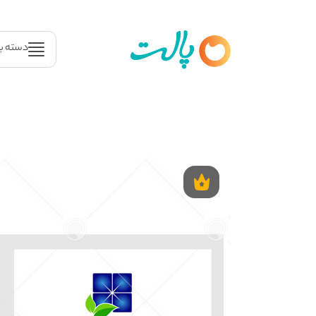
دسته ب