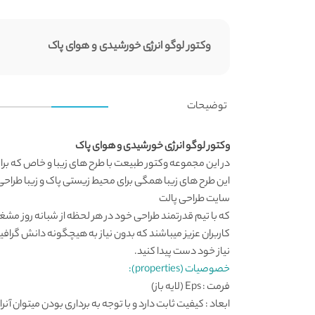
وکتور لوگو انرژی خورشیدی و هوای پاک
توضیحات
وکتور لوگو انرژی خورشیدی و هوای پاک
در این مجموعه
وکتور طبیعت
با طرح های زیبا و خاص که بر
این طرح های زیبا همگی برای محیط زیستی پاک و زیبا طراحی
سایت طراحی
پالت
که با تیم قدرتمند طراحی خود در هر لحظه از شبانه روز مش
کاربران عزیز میباشند که بدون نیاز به هیچگونه دانش گرافی
نیاز خود دست پیدا کنید.
خصوصیات (properties):
فرمت : Eps (لایه باز)
ابعاد : کیفیت ثابت دارد و با توجه به برداری بودن میتوان آنرا