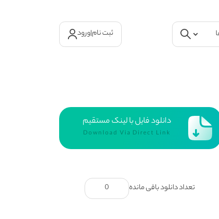
ثبت نام
|
ورود
دانلود فایل با لینک مستقیم
Download Via Direct Link
تعداد دانلود باقی مانده
0