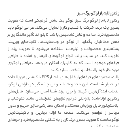
وکتور لایه‌باز لوگو برگ سبز
وکتور لایه‌باز لوگو برگ سبز،
لوگو یک نشان گرافیکی است که هویت
بصری یک برند، شرکت یا کسب‌وکار را نمایان می‌کند. طراحی لوگو باید
منحصربه‌فرد، ساده و قابل‌تشخیص باشد تا بتواند تأثیر ماندگاری بر
ذهن مخاطبان بگذارد. از لوگو در وب‌سایت‌ها، کارت‌های ویزیت،
بسته‌بندی محصولات و تبلیغات استفاده می‌شود تا هویت برند را
تقویت کند. در سایت پالت انواع لوگوهای لایه‌باز و آماده با طراحی
حرفه‌ای موجود است که به کاربران امکان می‌دهد به‌راحتی لوگوی
موردنظر خود را انتخاب و شخصی‌سازی کنند.
پالت، مجموعه‌ای حرفه‌ای از فایل‌های لایه‌باز EPS با کیفیتی فوق‌العاده
در اختیار شماست. این مجموعه با تنوعی چشمگیر در طراحی لوگو،
انتخاب ایده‌آل‌ترین گزینه را برای برند شما آسان می‌سازد. فایل‌های
وکتوری ارائه‌شده به‌راحتی در نرم‌افزارهای قدرتمندی مانند فتوشاپ و
ایلاستریتور قابل ویرایش هستند و امکان سفارشی‌سازی سریع و بدون
دردسر را فراهم می‌کنند. هدف ما ارائه بهترین و باکیفیت‌ترین
لوگوهاست تا هویت بصری برندتان را به شکلی منحصربه‌فرد و حرفه‌ای