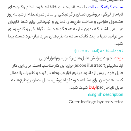
به نمایش بگذارید.
سایت گرافیکی پالت
با تیم قدرتمند و خلاقانه خود انواع وکتورهای
لایه‌باز، لوگو، بروشور، تصاویر گرافیکی و … در هر لحظه از شبانه روز
مشغول طراحی و ساخت طرح‌های تجاری و تبلیغاتی برای شما کاربران
عزیز می‌باشند که بدون نیاز به هیچگونه دانش گرافیکی و کامپیوتری
می‌توانید تنها با چند کلیک ساده به طرح‌های مورد نیاز خود دست پیدا
کنید.
نحوه استفاده (user manual):
توجه :
جهت ویرایش فایل‌های وکتور، نرم‌افزار ادوبی
ایلاستریتور(adobe illustrator) برای این کار مناسب است. برای این کار
فایل خود را پس از دانلود در نرم‌افزار مربوطه باز کرده و تغییرات را اعمال
کنید. همچنین برای مشاهده ویدئو آموزشی تبدیل تصاویر و طرح‌ها به
فایل لایه‌باز psd
اینجا
کلیک کنید.
English description:
Green leaf logo layered vector