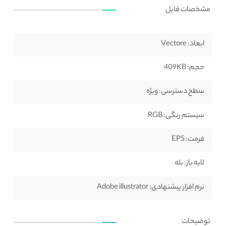
مشخصات فایل
ابعاد:
Vectore
حجم:
409KB
سطح دسترسی:
ویژه
سیستم رنگی:
RGB
فرمت:
EPS
لایه باز:
بله
نرم افزار پیشنهادی:
Adobe illustrator
توضیحات