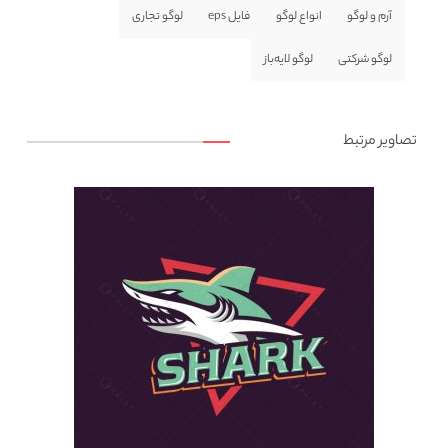
آرم و لوگو
انواع لوگو
فایل eps
لوگو تجاری
لوگو شرکتی
لوگو لایه‌باز
تصاویر مرتبط