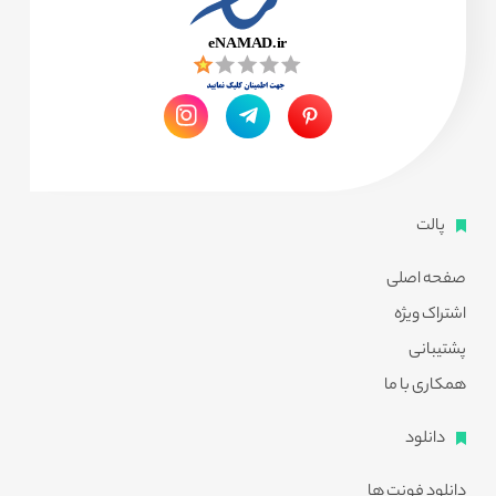
پالت
صفحه اصلی
اشتراک ویژه
پشتیبانی
همکاری با ما
دانلود
دانلود فونت ها