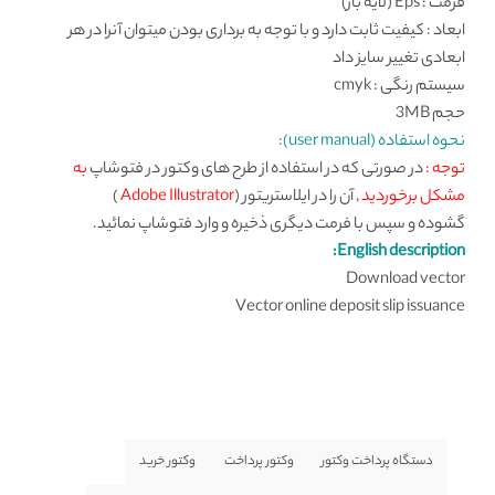
فرمت : Eps (لایه باز)
ابعاد : کیفیت ثابت دارد و با توجه به برداری بودن میتوان آنرا در هر
ابعادی تغییر سایز داد
سیستم رنگی : cmyk
حجم 3MB
نحوه استفاده (user manual):
توجه :
در صورتی که در استفاده از طرح های وکتور در فتوشاپ
به
مشکل برخوردید
, آن را در ایلاستریتور (
Adobe Illustrator
)
گشوده و سپس با فرمت دیگری ذخیره و وارد فتوشاپ نمائید.
English description:
Download vector
Vector online deposit slip issuance
دستگاه پرداخت وکتور
وكتور پرداخت
وکتور خرید