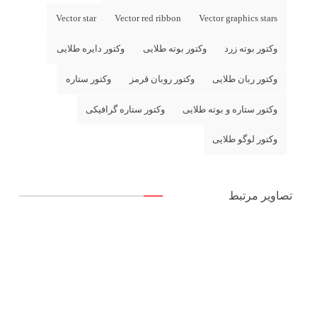
Vector star
Vector red ribbon
Vector graphics stars
وکتور بوته زرد
وکتور بوته طلایی
وکتور دایره طلایی
وکتور ربان طلایی
وکتور روبان قرمز
وکتور ستاره
وکتور ستاره و بوته طلایی
وکتور ستاره گرافیکی
وکتور لوگو طلایی
تصاویر مرتبط