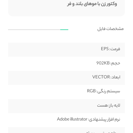
وکتور زن با موهای بلند و فر
مشخصات فایل
فرمت:
EPS
حجم:
902KB
ابعاد:
VECTOR
سیستم رنگی:
RGB
لایه باز:
هست
نرم افزار پیشنهادی:
Adobe illustrator