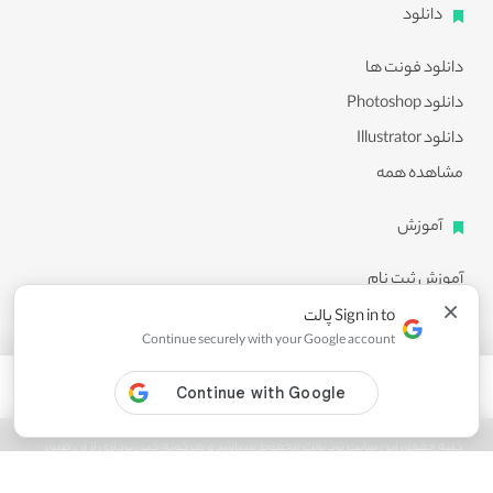
دانلود
دانلود فونت ها
دانلود Photoshop
دانلود Illustrator
مشاهده همه
آموزش
آموزش ثبت نام
×
آموزش دانلود
Sign in to پالت
Continue securely with your Google account
آموزش ویرایش طرح ها
مشاهده همه
کلیه حقوق این سایت نزد پالت محفوظ میباشد و هرگونه کپی برداری از آن طبق
ماده 21 قانون جرایم رایانه ای پیگرد قانونی خواهد داشت.