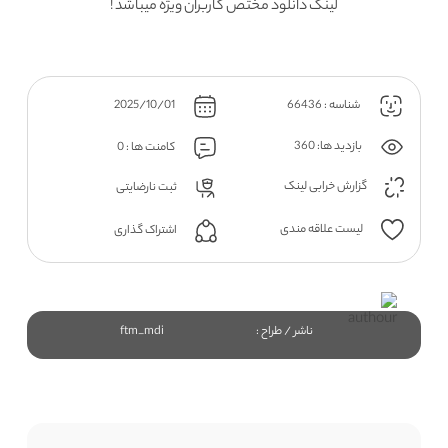
لینک دانلود مختص کاربران ویژه میباشد !
شناسه : 66436
2025/10/01
بازدید ها: 360
کامنت ها : 0
گزارش خرابی لینک
ثبت نارضایتی
لیست علاقه مندی
اشتراک گذاری
ناشر / طراح :
ftm_mdi