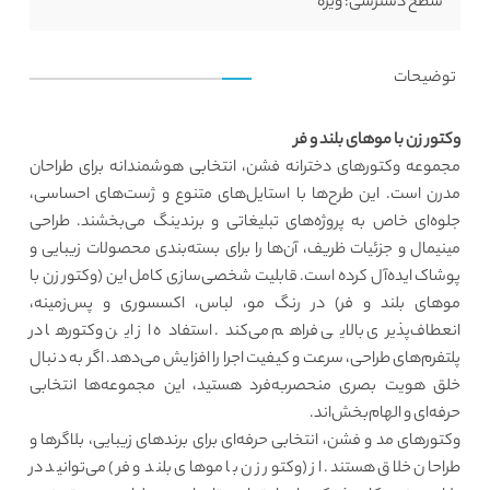
سطح دسترسی:
ویژه
توضیحات
وکتور زن با موهای بلند و فر
مجموعه وکتورهای دخترانه فشن، انتخابی هوشمندانه برای طراحان
مدرن است. این طرح‌ها با استایل‌های متنوع و ژست‌های احساسی،
جلوه‌ای خاص به پروژه‌های تبلیغاتی و برندینگ می‌بخشند. طراحی
مینیمال و جزئیات ظریف، آن‌ها را برای بسته‌بندی محصولات زیبایی و
پوشاک ایده‌آل کرده است. قابلیت شخصی‌سازی کامل این (وکتور زن با
موهای بلند و فر) در رنگ مو، لباس، اکسسوری و پس‌زمینه،
انعطاف‌پذیری بالایی فراهم می‌کند. استفاده از این وکتورها در
پلتفرم‌های طراحی، سرعت و کیفیت اجرا را افزایش می‌دهد. اگر به دنبال
خلق هویت بصری منحصربه‌فرد هستید، این مجموعه‌ها انتخابی
حرفه‌ای و الهام‌بخش‌اند.
وکتورهای مد و فشن، انتخابی حرفه‌ای برای برندهای زیبایی، بلاگرها و
طراحان خلاق هستند. از (وکتور زن با موهای بلند و فر) می‌توانید در