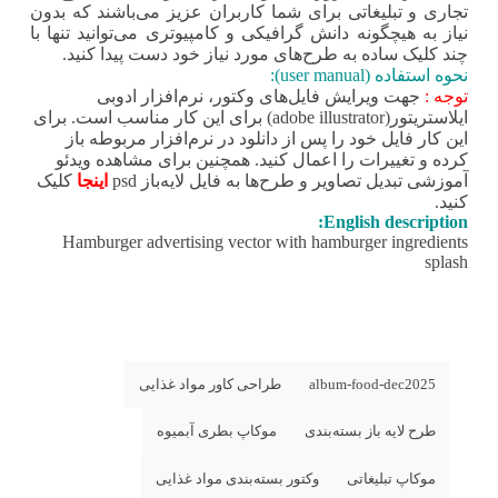
تجاری و تبلیغاتی برای شما کاربران عزیز می‌باشند که بدون
نیاز به هیچگونه دانش گرافیکی و کامپیوتری می‌توانید تنها با
چند کلیک ساده به طرح‌های مورد نیاز خود دست پیدا کنید.
نحوه استفاده (user manual):
توجه :
جهت ویرایش فایل‌های وکتور، نرم‌افزار ادوبی
ایلاستریتور(adobe illustrator) برای این کار مناسب است. برای
این کار فایل خود را پس از دانلود در نرم‌افزار مربوطه باز
کرده و تغییرات را اعمال کنید. همچنین برای مشاهده ویدئو
آموزشی تبدیل تصاویر و طرح‌ها به فایل لایه‌باز psd
اینجا
کلیک
کنید.
English description:
Hamburger advertising vector with hamburger ingredients
splash
album-food-dec2025
طراحی کاور مواد غذایی
طرح لایه باز بسته‌بندی
موکاپ بطری آبمیوه
موکاپ تبلیغاتی
وکتور بسته‌بندی مواد غذایی