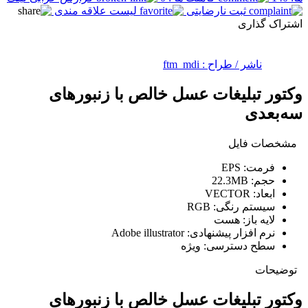
ثبت نارضایتی
لیست علاقه مندی
اشتراک گذاری
ناشر / طراح :
ftm_mdi
وکتور تبلیغات عسل خالص با زنبورهای
سه‎‌بعدی
مشخصات فایل
فرمت:
EPS
حجم:
22.3MB
ابعاد:
VECTOR
سیستم رنگی:
RGB
لایه باز:
هست
نرم افزار پیشنهادی:
Adobe illustrator
سطح دسترسی:
ویژه
توضیحات
وکتور تبلیغات عسل خالص با زنبورهای