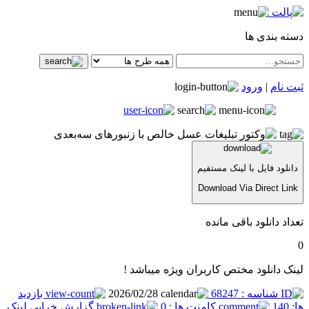
دسته بندی ها
ثبت نام
|
ورود
دانلود فایل با لینک مستقیم
Download Via Direct Link
تعداد دانلود باقی مانده
0
لینک دانلود مختص کاربران ویژه میباشد !
شناسه : 68247
2026/02/28
بازدید
ها: 140
کامنت ها : 0
گزارش خرابی لینک