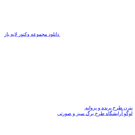
دانلود مجموعه وکتور لایه باز
پترن طرح پرنده و پروانه
لوگو آٰرایشگاه طرح برگ سبز و صورتی