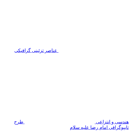
عناصر تزئینی گرافیکی
هندسی و انتزاعی
طرح
تایپوگرافی امام رضا علیه سلام