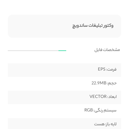
وکتور تبلیغات ساندویچ
مشخصات فایل
فرمت:
EPS
حجم:
22.9MB
ابعاد:
VECTOR
سیستم رنگی:
RGB
لایه باز:
هست