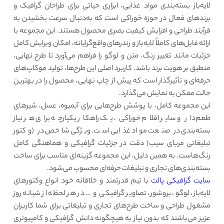
لایه‌باز بسته‌بندی مواد غذایی، ابزاری حیاتی برای طراحان گرافیک و
برندهای فعال در حوزه خوراکی است که به‌دنبال سرعت بخشیدن به
فرآیند طراحی و افزایش کیفیت بصری محصول هستند. این مجموعه با
ارائه فایل‌های کاملاً لایه‌باز و رندرهای واقع‌گرایانه، امکان ویرایش کامل
جزئیات مانند تغییر رنگ، متن و لوگو را فراهم می‌آورد تا طرح نهایی،
منطبق بر هویت برند باشد. کاربرد اصلی این طرح‌ها، تولید موکاپ‌های
حرفه‌ای و تأثیرگذار است که پیش از چاپ نهایی، محصول را در بهترین
حالت ممکن به نمایش می‌گذارد.
این مجموعه کامل، با پوشش طرح‌هایی برای آبمیوه، عسل، شیرهای
طعم‌دار و سایر اقلام خوراکی، یک راهکار یکپارچه برای هر نیاز
بسته‌بندی در صنعت مواد غذایی است. ویژگی شاخص در (وکتور
تبلیغاتی مربای سیب) دقت در جزئیات گرافیکی و هماهنگی کامل
رنگ‌هاست. به همین دلیل، این مجموعه گزینه‌ای مناسب برای ساخت
بسته‌بندی‌های تجاری و تبلیغات حرفه‌ای محسوب می‌شود.
سایت گرافیکی پالت
با تیم قدرتمند و خلاقانه خود انواع وکتورهای
لایه‌باز، لوگو، بروشور، تصاویر گرافیکی و … در هر لحظه از شبانه روز
مشغول طراحی و ساخت طرح‌های تجاری و تبلیغاتی برای شما کاربران
عزیز می‌باشند که بدون نیاز به هیچگونه دانش گرافیکی و کامپیوتری