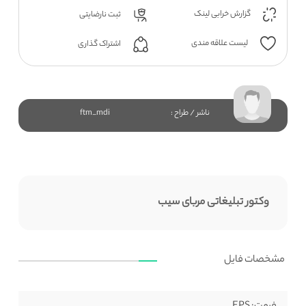
گزارش خرابی لینک
ثبت نارضایتی
لیست علاقه مندی
اشتراک گذاری
ناشر / طراح :
ftm_mdi
وکتور تبلیغاتی مربای سیب
مشخصات فایل