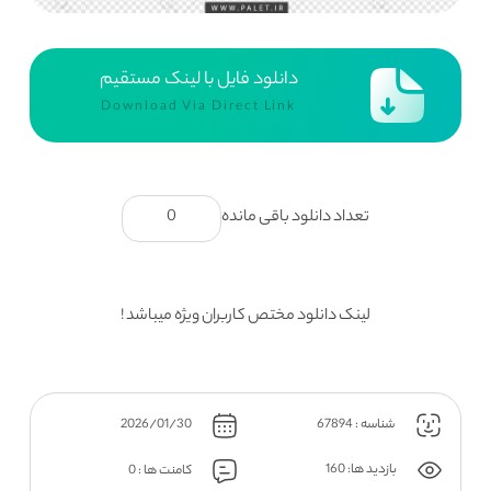
دانلود فایل با لینک مستقیم
Download Via Direct Link
تعداد دانلود باقی مانده
0
لینک دانلود مختص کاربران ویژه میباشد !
شناسه : 67894
2026/01/30
بازدید ها: 160
کامنت ها : 0