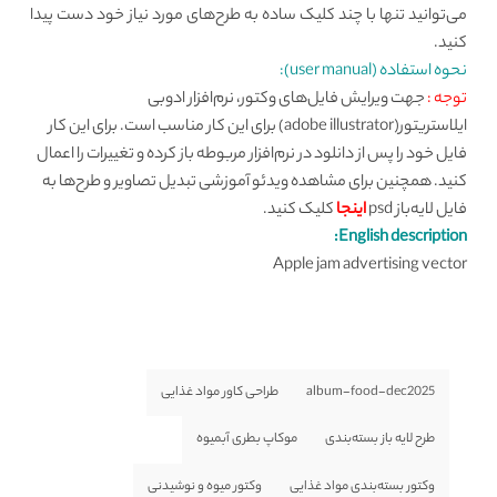
می‌توانید تنها با چند کلیک ساده به طرح‌های مورد نیاز خود دست پیدا
کنید.
نحوه استفاده (user manual):
توجه :
جهت ویرایش فایل‌های وکتور، نرم‌افزار ادوبی
ایلاستریتور(adobe illustrator) برای این کار مناسب است. برای این کار
فایل خود را پس از دانلود در نرم‌افزار مربوطه باز کرده و تغییرات را اعمال
کنید. همچنین برای مشاهده ویدئو آموزشی تبدیل تصاویر و طرح‌ها به
فایل لایه‌باز psd
اینجا
کلیک کنید.
English description:
Apple jam advertising vector
album-food-dec2025
طراحی کاور مواد غذایی
طرح لایه باز بسته‌بندی
موکاپ بطری آبمیوه
وکتور بسته‌بندی مواد غذایی
وکتور میوه و نوشیدنی