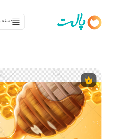
دسته ب