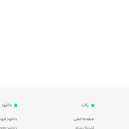
پالت
دانلود
صفحه اصلی
دانلود فون
اشتراک ویژه
دانلود Photoshop