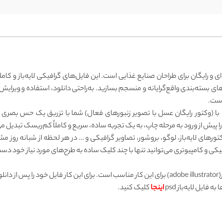
ی و رایگان برای طراحان صنایع غذایی است. این فایل‌های گرافیکی لایه‌باز و کامل
های بسته‌بندی واقع‌گرایانه و منسجم بسازید. به‌راحتی دانلود، استفاده و ویرای
است.
با (وکتور رایگان عسل با تصویر زنبورهای فعال) شما با تزریق یک حس بصری 
 را پیش از ورود به مرحله چاپ، به یک تجربه ساده، سریع و کاملاً کم‌ریسک تبدیل می
وکتورهای لایه‌باز، لوگو، بروشور، تصاویر گرافیکی و … در هر لحظه از شبانه رو
کی و کامپیوتری می‌توانید تنها با چند کلیک ساده به طرح‌های مورد نیاز خود دست 
جهت ویرایش فایل‌ رایگان، نرم‌افزار ادوبی ایلاستریتور(adobe illustrator) برای این کار مناسب است. برای 
ایل لایه‌باز psd
اینجا
کلیک کنید.