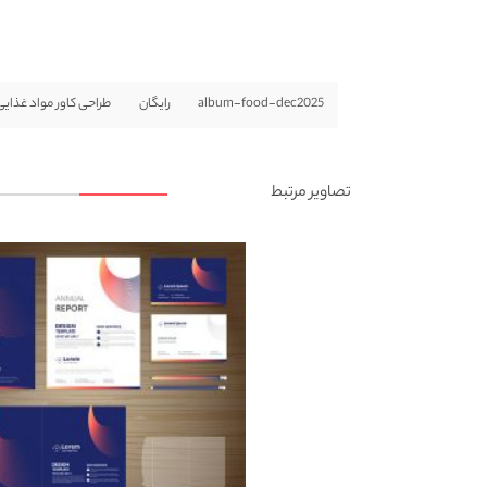
album-food-dec2025
رایگان
طراحی کاور مواد غذایی
تصاویر مرتبط