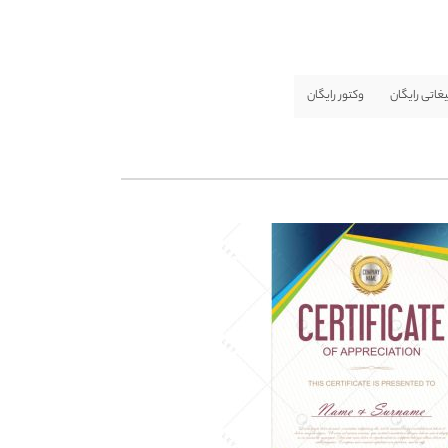
یغاتی رایگان
وکتور رایگان