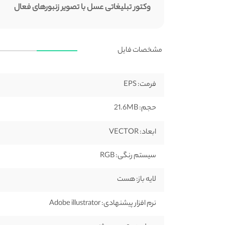
وکتور تبلیغاتی عسل با تصویر زنبورهای فعال
مشخصات فایل
فرمت:
EPS
حجم:
21.6MB
ابعاد:
VECTOR
سیستم رنگی:
RGB
لایه باز:
هست
نرم افزار پیشنهادی:
Adobe illustrator