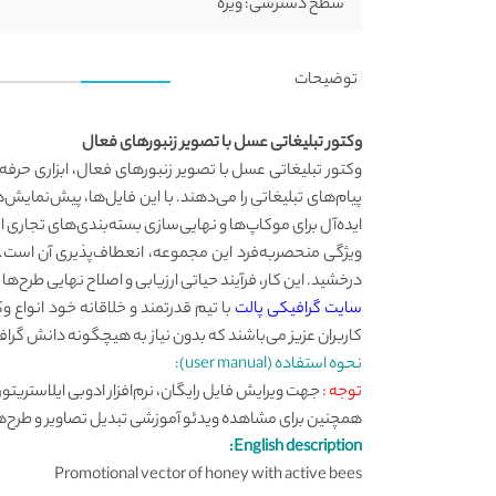
سطح دسترسی:
ویژه
توضیحات
وکتور تبلیغاتی عسل با تصویر زنبورهای فعال
وکتور تبلیغاتی عسل با تصویر زنبورهای فعال، ابزاری حرفه‌ا
پیام‌های تبلیغاتی را می‌دهند. با این فایل‌ها، پیش‌نمایش‌
ایده‌آل برای موکاپ‌ها و نهایی‌سازی بسته‌بندی‌های تجاری 
ویژگی منحصربه‌فرد این مجموعه، انعطاف‌پذیری آن است. 
درخشید. این کار، فرآیند حیاتی ارزیابی و اصلاح نهایی طرح‌ها
سایت گرافیکی پالت
با تیم قدرتمند و خلاقانه خود انواع 
کاربران عزیز می‌باشند که بدون نیاز به هیچگونه دانش گرافی
نحوه استفاده (user manual):
توجه :
همچنین برای مشاهده ویدئو آموزشی تبدیل تصاویر و طرح‌ها به ف
English description:
Promotional vector of honey with active bees