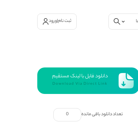
ثبت نام
|
ورود
دانلود فایل با لینک مستقیم
Download Via Direct Link
تعداد دانلود باقی مانده
0