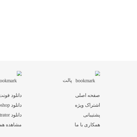
پالت
صفحه اصلی
دانلود فونت
اشتراک ویژه
دانلود Photoshop
پشتیبانی
دانلود Illustrator
همکاری با ما
مشاهده هم