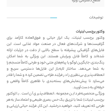
سطح دسترسی:
ویژه
توضیحات
وکتور برچسب لبنیات
وکتور برچسب لبنیات، یک ابزار حیاتی و فوق‌العاده کارآمد برای
گرافیست‌ها و شرکت‌های فعال در صنعت مواد غذایی است. این
فایل‌های گرافیکی پیشرفته با سطح بالایی از دقت در جزئیات ارائه
شده‌اند و کاملاً قابل ویرایش هستند. این ویژگی به شما امکان
رنگ‌بندی، جایگزین لوگو یا پیام‌های متنی خود و طرحی کاملاً منسجم را
به شما می‌دهد. ساختار لایه‌باز این فایل‌ها دسترسی سریع و
انعطاف‌پذیری بی‌نظیری را در فرآیند طراحی تضمین کرده و شما را قادر
می‌سازد تا پیش‌نمایش‌های بسته‌بندی با ظاهری کاملاً واقعی و
حرفه‌ای به دست آورید.
ویژگی منحصربه‌فرد این مجموعه، انعطاف‌پذیری آن است. با (وکتور
برچسب لبنیات) شما با تزریق یک حس بصری طبیعی و اعتمادساز به هر
طرحی که تعریف کنید، خواهید درخشید. این کار، فرآیند حیاتی ارزیابی و