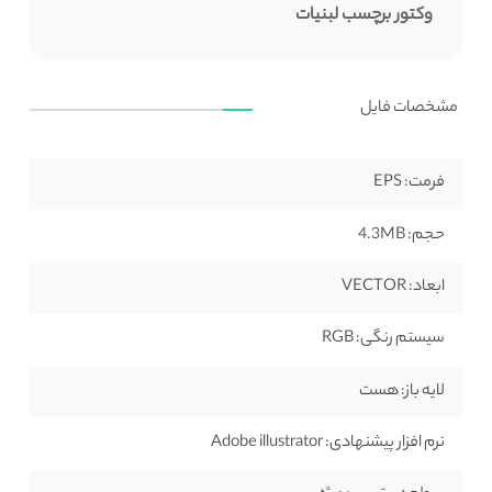
وکتور برچسب لبنیات
مشخصات فایل
فرمت:
EPS
حجم:
4.3MB
ابعاد:
VECTOR
سیستم رنگی:
RGB
لایه باز:
هست
نرم افزار پیشنهادی:
Adobe illustrator