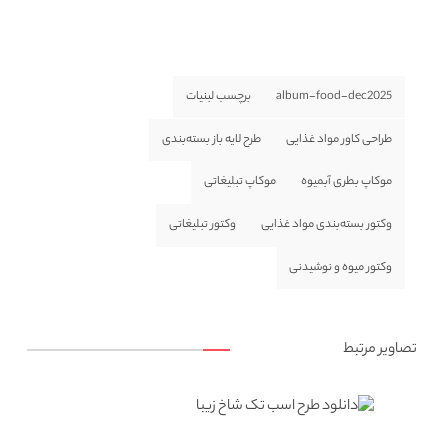
album-food-dec2025
برچسب لبنیات
طراحی کاور مواد غذایی
طرح لایه باز بسته‌بندی
موکاپ بطری آبمیوه
موکاپ تبلیغاتی
وکتور بسته‌بندی مواد غذایی
وکتور تبلیغاتی
وکتور میوه و نوشیدنی
تصاویر مرتبط