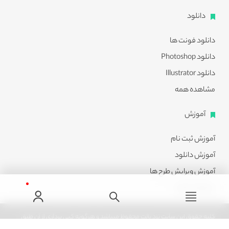
دانلود
دانلود فونت ها
دانلود Photoshop
دانلود Illustrator
مشاهده همه
آموزش
آموزش ثبت نام
آموزش دانلود
آموزش ویرایش طرح ها
مشاهده همه
کلیه حقوق این سایت نزد پالت محفوظ میباشد و هرگونه کپی برداری از آن طبق
ماده 21 قانون جرایم رایانه ای پیگرد قانونی خواهد داشت.