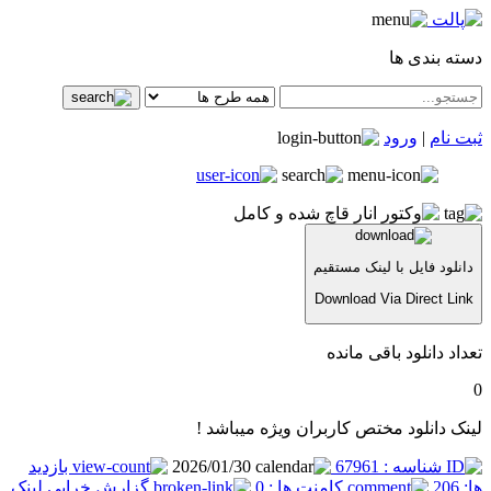
دسته بندی ها
ثبت نام
|
ورود
دانلود فایل با لینک مستقیم
Download Via Direct Link
تعداد دانلود باقی مانده
0
لینک دانلود مختص کاربران ویژه میباشد !
شناسه : 67961
2026/01/30
بازدید
ها: 206
کامنت ها : 0
گزارش خرابی لینک