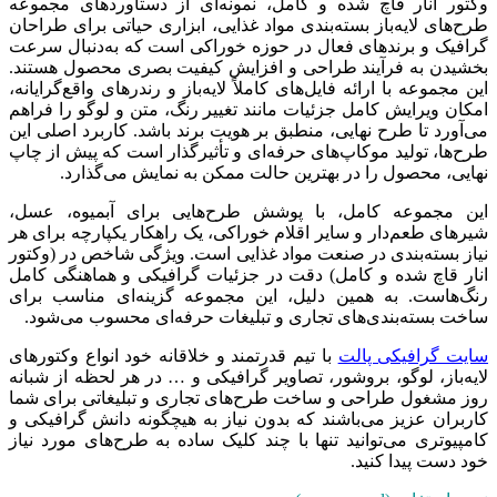
وکتور انار قاچ شده و کامل، نمونه‌ای از دستاوردهای مجموعه
طرح‌های لایه‌باز بسته‌بندی مواد غذایی، ابزاری حیاتی برای طراحان
گرافیک و برندهای فعال در حوزه خوراکی است که به‌دنبال سرعت
بخشیدن به فرآیند طراحی و افزایش کیفیت بصری محصول هستند.
این مجموعه با ارائه فایل‌های کاملاً لایه‌باز و رندرهای واقع‌گرایانه،
امکان ویرایش کامل جزئیات مانند تغییر رنگ، متن و لوگو را فراهم
می‌آورد تا طرح نهایی، منطبق بر هویت برند باشد. کاربرد اصلی این
طرح‌ها، تولید موکاپ‌های حرفه‌ای و تأثیرگذار است که پیش از چاپ
نهایی، محصول را در بهترین حالت ممکن به نمایش می‌گذارد.
این مجموعه کامل، با پوشش طرح‌هایی برای آبمیوه، عسل،
شیرهای طعم‌دار و سایر اقلام خوراکی، یک راهکار یکپارچه برای هر
نیاز بسته‌بندی در صنعت مواد غذایی است. ویژگی شاخص در (وکتور
انار قاچ شده و کامل) دقت در جزئیات گرافیکی و هماهنگی کامل
رنگ‌هاست. به همین دلیل، این مجموعه گزینه‌ای مناسب برای
ساخت بسته‌بندی‌های تجاری و تبلیغات حرفه‌ای محسوب می‌شود.
سایت گرافیکی پالت
با تیم قدرتمند و خلاقانه خود انواع وکتورهای
لایه‌باز، لوگو، بروشور، تصاویر گرافیکی و … در هر لحظه از شبانه
روز مشغول طراحی و ساخت طرح‌های تجاری و تبلیغاتی برای شما
کاربران عزیز می‌باشند که بدون نیاز به هیچگونه دانش گرافیکی و
کامپیوتری می‌توانید تنها با چند کلیک ساده به طرح‌های مورد نیاز
خود دست پیدا کنید.