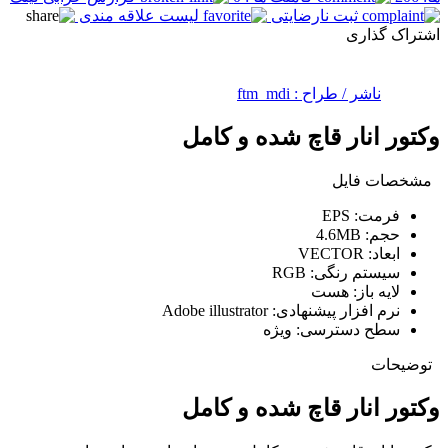
ثبت نارضایتی
لیست علاقه مندی
اشتراک گذاری
ناشر / طراح :
ftm_mdi
وکتور انار قاچ شده و کامل
مشخصات فایل
فرمت:
EPS
حجم:
4.6MB
ابعاد:
VECTOR
سیستم رنگی:
RGB
لایه باز:
هست
نرم افزار پیشنهادی:
Adobe illustrator
سطح دسترسی:
ویژه
توضیحات
وکتور انار قاچ شده و کامل