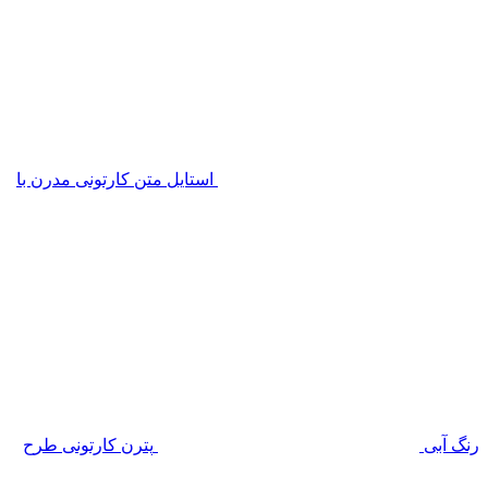
استایل متن کارتونی مدرن با
رنگ آبی
پترن کارتونی طرح