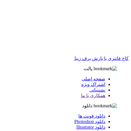
کاج فانتزی با بارش برف زیبا
پالت
صفحه اصلی
اشتراک ویژه
پشتیبانی
همکاری با ما
دانلود
دانلود فونت ها
دانلود Photoshop
دانلود Illustrator