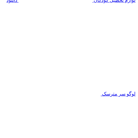
لوازم تحصیل کودکان
دانلود
لوگو سر مترسک