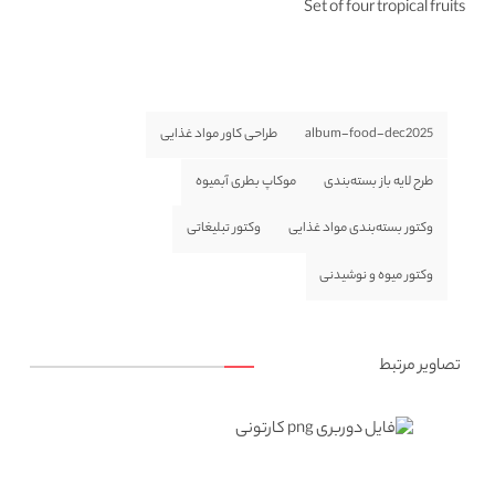
Set of four tropical fruits
album-food-dec2025
طراحی کاور مواد غذایی
طرح لایه باز بسته‌بندی
موکاپ بطری آبمیوه
وکتور بسته‌بندی مواد غذایی
وکتور تبلیغاتی
وکتور میوه و نوشیدنی
تصاویر مرتبط