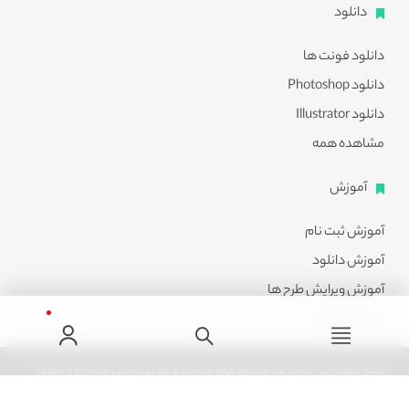
دانلود
دانلود فونت ها
دانلود Photoshop
دانلود Illustrator
مشاهده همه
آموزش
آموزش ثبت نام
آموزش دانلود
آموزش ویرایش طرح ها
مشاهده همه
کلیه حقوق این سایت نزد پالت محفوظ میباشد و هرگونه کپی برداری از آن طبق
ماده 21 قانون جرایم رایانه ای پیگرد قانونی خواهد داشت.