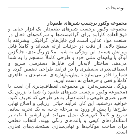
توضیحات
مجموعه وکتور برچسب شیرهای طعم‌دار
مجموعه وکتور برچسب شیرهای طعم‌دار، یک ابزار حیاتی و
فوق‌العاده کارآمد برای گرافیست‌ها و شرکت‌های فعال در
صنعت مواد غذایی است. این فایل‌های گرافیکی پیشرفته با
سطح بالایی از دقت در جزئیات ارائه شده‌اند و کاملاً قابل
ویرایش هستند. این ویژگی به شما امکان رنگ‌بندی، جایگزین
لوگو یا پیام‌های متنی خود و طرحی کاملاً منسجم را به شما
می‌دهد. ساختار لایه‌باز این فایل‌ها دسترسی سریع و
انعطاف‌پذیری بی‌نظیری را در فرآیند طراحی تضمین کرده و
شما را قادر می‌سازد تا پیش‌نمایش‌های بسته‌بندی با ظاهری
کاملاً واقعی و حرفه‌ای به دست آورید.
ویژگی منحصربه‌فرد این مجموعه، انعطاف‌پذیری آن است. با
(مجموعه وکتور برچسب شیرهای طعم‌دار) شما با تزریق یک
حس بصری طبیعی و اعتمادساز به هر طرحی که تعریف کنید،
خواهید درخشید. این کار، فرآیند حیاتی ارزیابی و اصلاح نهایی
طرح‌ها را پیش از ورود به مرحله چاپ، به یک تجربه ساده،
سریع و کاملاً کم‌ریسک تبدیل می‌کند. این آرشیو با تکیه بر
استانداردهای کیفی و پالت‌های رنگی بهینه، انتخاب قطعی
برای ساخت موکاپ‌ها و نهایی‌سازی بسته‌بندی‌های تجاری
است.