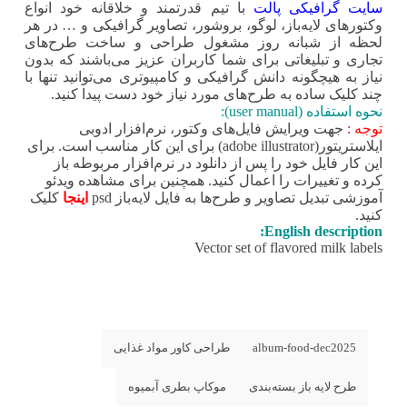
سایت گرافیکی پالت
با تیم قدرتمند و خلاقانه خود انواع
وکتورهای لایه‌باز، لوگو، بروشور، تصاویر گرافیکی و … در هر
لحظه از شبانه روز مشغول طراحی و ساخت طرح‌های
تجاری و تبلیغاتی برای شما کاربران عزیز می‌باشند که بدون
نیاز به هیچگونه دانش گرافیکی و کامپیوتری می‌توانید تنها با
چند کلیک ساده به طرح‌های مورد نیاز خود دست پیدا کنید.
نحوه استفاده (user manual):
توجه :
جهت ویرایش فایل‌های وکتور، نرم‌افزار ادوبی
ایلاستریتور(adobe illustrator) برای این کار مناسب است. برای
این کار فایل خود را پس از دانلود در نرم‌افزار مربوطه باز
کرده و تغییرات را اعمال کنید. همچنین برای مشاهده ویدئو
آموزشی تبدیل تصاویر و طرح‌ها به فایل لایه‌باز psd
اینجا
کلیک
کنید.
English description:
Vector set of flavored milk labels
album-food-dec2025
طراحی کاور مواد غذایی
طرح لایه باز بسته‌بندی
موکاپ بطری آبمیوه