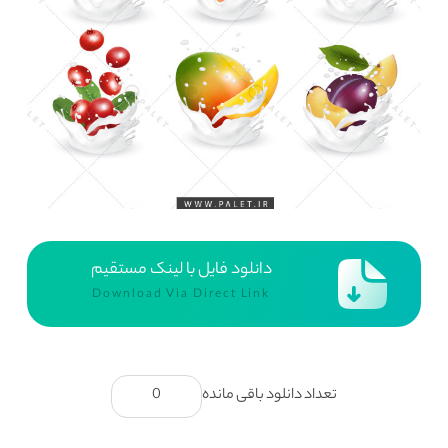
دانلود فایل با لینک مستقیم
Download Via Direct Link
تعداد دانلود باقی مانده
0