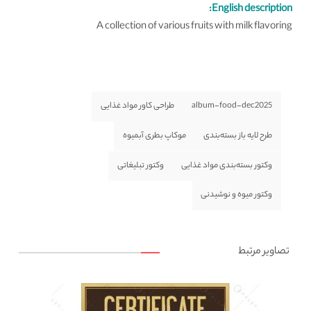
English description:
A collection of various fruits with milk flavoring
album-food-dec2025
طراحی کاور مواد غذایی
طرح لایه باز بسته‌بندی
موکاپ بطری آبمیوه
وکتور بسته‌بندی مواد غذایی
وکتور تبلیغاتی
وکتور میوه و نوشیدنی
تصاویر مرتبط