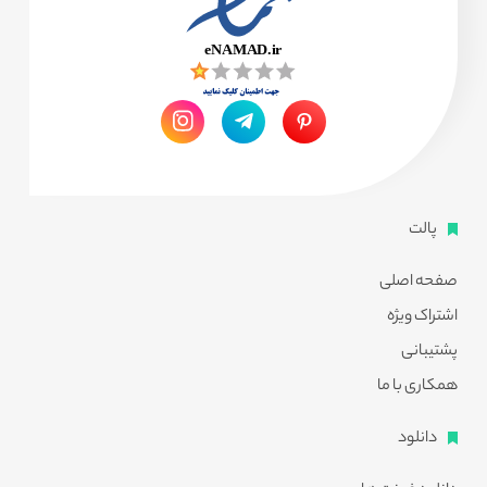
پالت
صفحه اصلی
اشتراک ویژه
پشتیبانی
همکاری با ما
دانلود