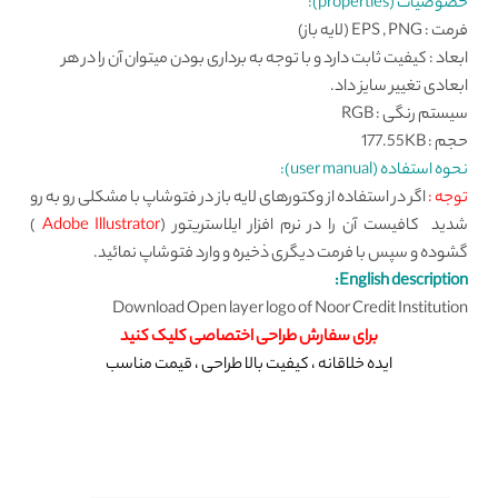
خصوصیات (properties):
فرمت : EPS , PNG (لایه باز)
ابعاد : کیفیت ثابت دارد و با توجه به برداری بودن میتوان آن را در هر
ابعادی تغییر سایز داد.
سیستم رنگی : RGB
حجم : 177.55KB
نحوه استفاده (user manual):
توجه :
اگر در استفاده از وکتورهای لایه باز در فتوشاپ با مشکلی رو به رو
شدید کافیست آن را در نرم افزار ایلاستریتور (
Adobe Illustrator
)
گشوده و سپس با فرمت دیگری ذخیره و وارد فتوشاپ نمائید.
English description:
Download Open layer logo of Noor Credit Institution
برای
سفارش طراحی اختصاصی
کلیک کنید
ایده خلاقانه ، کیفیت بالا طراحی ، قیمت مناسب