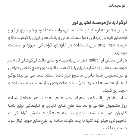
توضیحات
لوگو لایه باز موسسه اعتباری نور
در این مجموعه از سایت پالت شما می‌توانید به دانلود و خریداری لوگو و
آرم‌های لایه باز (برداری ) مؤسسات مالی و بانک های ایران با کیفیت بالا و
فرمت png , eps برای استفاده در کارهای گرافیکی، پروژه و تبلیغات
بپردازید.
در این بخش از (
palet
) طراحان باتجربه و خلاق پالت لوگوهای لایه باز
موسسات مالی و اعتباری ایران را با کیفیت بالا و بدون هیچ نقصی طراحی
و در دسترس شما کابران محترم قرار داده است. شما می توانید(لوگو
لایه باز موسسه اعتباری نور) زیبا و مخصوص را از سایت پالت دانلود و
خریداری کنید.
سایت طراحی
پالت که با تیم قدرتمند طراحی خود در هر لحظه از شبانه
روز مشغول طراحی و ساخت طرح های تجاری و تبلیغاتی برای شما
کاربران عزیز میباشند، بدون نیاز به هیچگونه دانش گرافیکی و
کامپیوتری میتوانید تنها با چند کلیک ساده به طرح‌های مورد نیاز خود
دست پیدا کنید.