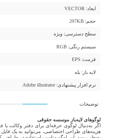
ابعاد:
VECTOR
حجم:
297KB
سطح دسترسی:
ویژه
سیستم رنگی:
RGB
فرمت:
EPS
لایه باز:
بله
نرم افزار پیشنهادی:
Adobe illustrator
توضیحات
لوگوهای لایه‌باز موسسه حقوقی
اگر به‌دنبال لوگوی حرفه‌ای برای دفتر وکالت ی
هزینه‌های طراحی اختصاصی، می‌توانید به یک فایل 
به‌نظر برسد. این لوگو مناسب استفاده در طراحی