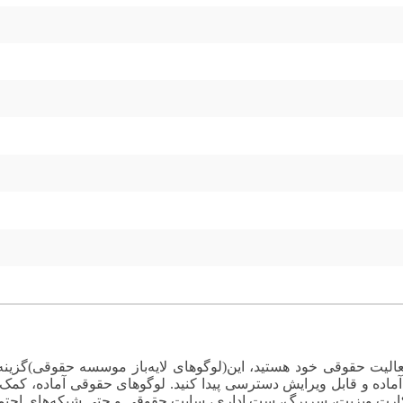
ا فعالیت حقوقی خود هستید، این(لوگوهای لایه‌باز موسسه حقوقی)گز
آماده و قابل ویرایش دسترسی پیدا کنید. لوگوهای حقوقی آماده، کمک
 کارت ویزیت، سربرگ، ست اداری، سایت حقوقی و حتی شبکه‌های اجتما