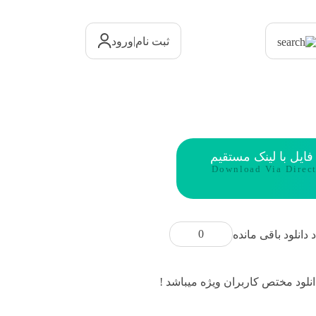
|
ثبت نام
ورود
 فایل با لینک مستقیم
Download Via Direc
0
د دانلود باقی مانده
انلود مختص کاربران ویژه میباشد !