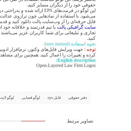
حقوقی خود را از دیگران متمایز کنید.
این لوگو در فرمت‌های EPS ا
می‌شود. با استفاده از نمادهایی چون ترازوی عدالت 
فایل حرفه‌ای را از وب‌سایت پالت دانلود کنید و قدم
سایت گرافیکی پالت
با تیم قدرتمند و خلاقانه خود
تجاری و تبلیغاتی برای شما کاربران عزیز می‌باشند ک
کنید.
نحوه استفاده (user manual):
توجه :
کرده و تغییرات را اعمال کنید. همچنین برای مشاهده وی
English description:
Open-Layered Law Firm Logos
دفتر حقوقی
فایل eps
لوگو قضایی
لوگو لایه‌ب
تصاویر مرتبط