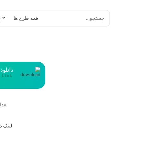
دانلود
t Link
تعدا
لینک د