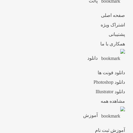
پالت
صفحه اصلی
اشتراک ویژه
پشتیبانی
همکاری با ما
دانلود
دانلود فونت ها
دانلود Photoshop
دانلود Illustrator
مشاهده همه
آموزش
آموزش ثبت نام