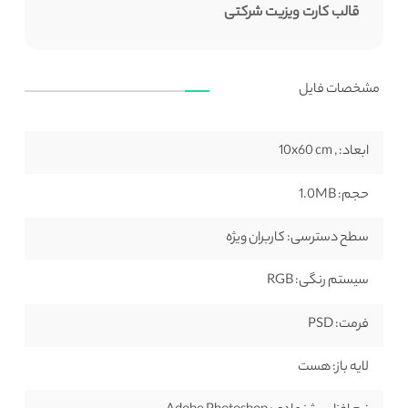
قالب کارت ویزیت شرکتی
مشخصات فایل
ابعاد:
, 10x60 cm
حجم:
1.0MB
سطح دسترسی:
کاربران ویژه
سیستم رنگی:
RGB
فرمت:
PSD
لایه باز:
هست