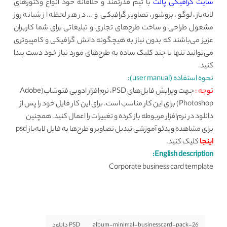
سایت گرافیکی پالت
با تیم قدرتمند و خلاقانه خود انواع وکتورهای
لایه‌باز، لوگو، بروشور، تصاویر گرافیکی و … در هر لحظه از شبانه روز
مشغول طراحی و ساخت طرح‌های تجاری و تبلیغاتی برای شما کاربران
عزیز می‌باشند که بدون نیاز به هیچگونه دانش گرافیکی و کامپیوتری
می‌توانید تنها با چند کلیک ساده به طرح‌های مورد نیاز خود دست پیدا
کنید.
نحوه استفاده (user manual):
توجه :
جهت ویرایش فایل‌های PSD، نرم‌افزار ادوبی فتوشاپ(Adobe
Photoshop) برای این کار مناسب است. برای این کار فایل خود را پس از
دانلود در نرم‌افزار مربوطه باز کرده و تغییرات را اعمال کنید. همچنین
برای مشاهده ویدئو آموزشی تبدیل تصاویر و طرح‌ها به فایل لایه‌باز psd
اینجا
کلیک کنید.
English description:
Corporate business card template
album-minimal-businesscard-pack-26
PSD دانلود