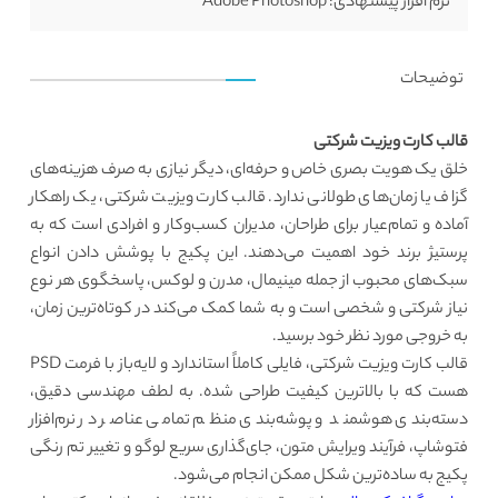
نرم افزار پیشنهادی:
Adobe Photoshop
توضیحات
قالب کارت ویزیت شرکتی
خلق یک هویت بصری خاص و حرفه‌ای، دیگر نیازی به صرف هزینه‌های
گزاف یا زمان‌های طولانی ندارد. قالب کارت ویزیت شرکتی، یک راهکار
آماده و تمام‌عیار برای طراحان، مدیران کسب‌وکار و افرادی است که به
پرستیژ برند خود اهمیت می‌دهند. این پکیج با پوشش دادن انواع
سبک‌های محبوب از جمله مینیمال، مدرن و لوکس، پاسخگوی هر نوع
نیاز شرکتی و شخصی است و به شما کمک می‌کند در کوتاه‌ترین زمان،
به خروجی مورد نظر خود برسید.
قالب کارت ویزیت شرکتی، فایلی کاملاً استاندارد و لایه‌باز با فرمت PSD
هست که با بالاترین کیفیت طراحی شده‌. به لطف مهندسی دقیق،
دسته‌بندی هوشمند و پوشه‌بندی منظم تمامی عناصر در نرم‌افزار
فتوشاپ، فرآیند ویرایش متون، جای‌گذاری سریع لوگو و تغییر تم رنگی
پکیج به ساده‌ترین شکل ممکن انجام می‌شود.