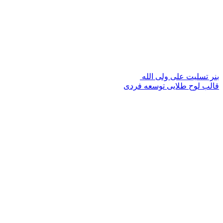
بنر تسلیت علی ولی الله
قالب لوح طلایی توسعه فردی