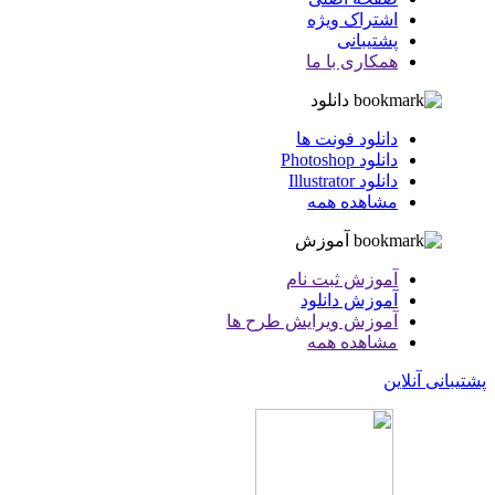
اشتراک ویژه
پشتیبانی
همکاری با ما
دانلود
دانلود فونت ها
دانلود Photoshop
دانلود Illustrator
مشاهده همه
آموزش
آموزش ثبت نام
آموزش دانلود
آموزش ویرایش طرح ها
مشاهده همه
پشتیبانی آنلاین