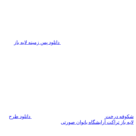
دانلود پس زمینه لایه باز
شکوفه درخت
دانلود طرح
لایه باز تراکت آرایشگاه بانوان صورتی