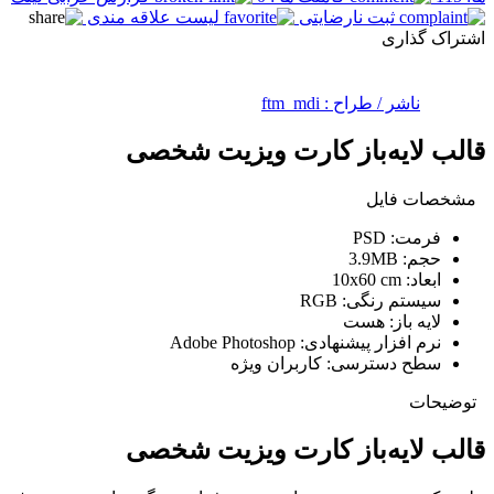
ثبت نارضایتی
لیست علاقه مندی
اشتراک گذاری
ناشر / طراح :
ftm_mdi
قالب لایه‌باز کارت ویزیت شخصی
مشخصات فایل
فرمت:
PSD
حجم:
3.9MB
ابعاد:
10x60 cm
سیستم رنگی:
RGB
لایه باز:
هست
نرم افزار پیشنهادی:
Adobe Photoshop
سطح دسترسی:
کاربران ویژه
توضیحات
قالب لایه‌باز کارت ویزیت شخصی