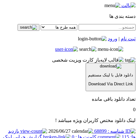
دسته بندی ها
ثبت نام
|
ورود
دانلود فایل با لینک مستقیم
Download Via Direct Link
تعداد دانلود باقی مانده
0
لینک دانلود مختص کاربران ویژه میباشد !
شناسه : 68899
2026/06/27
بازدید
ها: 115
کامنت ها : 0
گزارش خرابی لینک