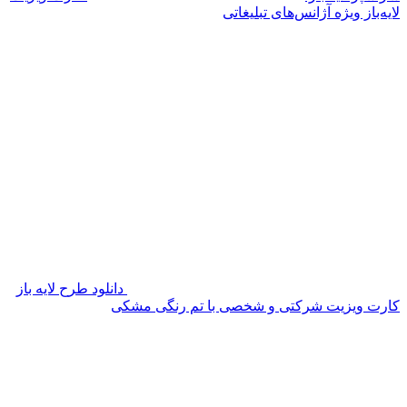
لایه‌باز ویژه آژانس‌های تبلیغاتی
دانلود طرح لایه باز
کارت ویزیت شرکتی و شخصی با تم رنگی مشکی