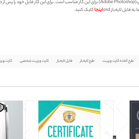
جهت ویرایش فایل‌های PSD، نرم‌افزار ادوبی فتوشاپ(Adobe Photoshop) برای این کار مناسب است. برا
ایل لایه‌باز psd
اینجا
کلیک کنید.
طرح آماده کارت ویزیت
طرح لایه‌باز
فایل لایه‌باز
کارت ویزیت شخصی
کارت ویز