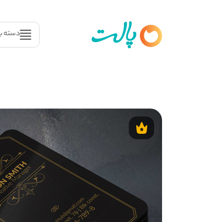
دسته ب