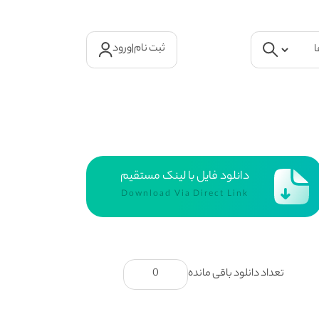
ثبت نام
|
ورود
دانلود فایل با لینک مستقیم
Download Via Direct Link
تعداد دانلود باقی مانده
0