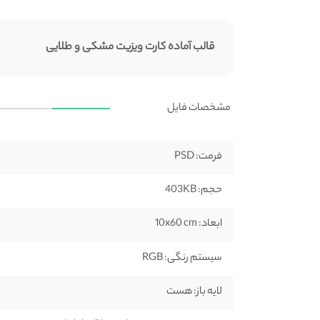
قالب آماده کارت ویزیت مشکی و طلایی
مشخصات فایل
فرمت:
PSD
حجم:
403KB
ابعاد:
10x60 cm
سیستم رنگی:
RGB
لایه باز:
هست