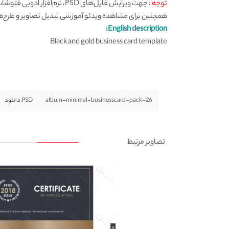
توجه :
همچنین برای مشاهده ویدئو آموزشی تبدیل تصاویر و طرح‌ها به ف
English description:
Black and gold business card template
album-minimal-businesscard-pack-26
PSD دانلود
تصاویر مرتبط