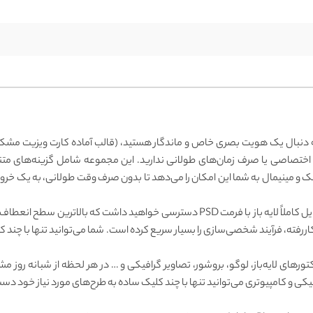
 به دنبال یک هویت بصری خاص و ماندگار هستید، (قالب آماده کارت ویزیت مشکی
ی اختصاصی یا صرف زمان‌های طولانی ندارید. این مجموعه شامل گزینه‌های م
 و مینیمال به شما این امکان را می‌دهد تا بدون صرف وقت طولانی، به یک خروجی
با دانلود [قالب کارت ویزیت مشکی و طلایی]، شما به یک فایل کاملاً لایه باز با فرمت PSD 
ررفته، فرآیند شخصی‌سازی را بسیار سریع کرده است. شما می‌توانید تنها با چند ک
وکتورهای لایه‌باز، لوگو، بروشور، تصاویر گرافیکی و … در هر لحظه از شبانه رو
کی و کامپیوتری می‌توانید تنها با چند کلیک ساده به طرح‌های مورد نیاز خود دست 