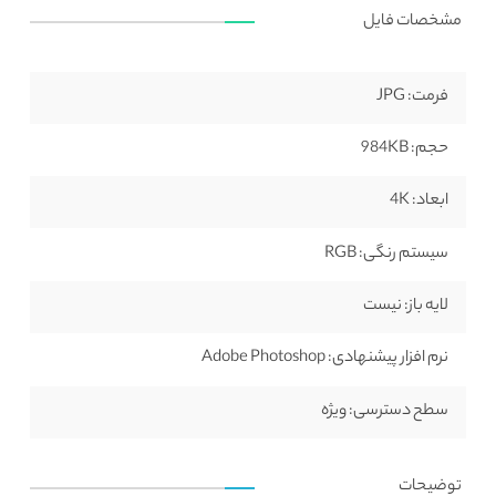
مشخصات فایل
فرمت:
JPG
حجم:
984KB
ابعاد:
4K
سیستم رنگی:
RGB
لایه باز:
نیست
نرم افزار پیشنهادی:
Adobe Photoshop
سطح دسترسی:
ویژه
توضیحات