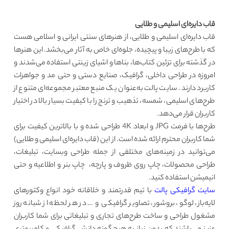
قاب دایره‌ای اسلیمی و طلایی
قاب دایره‌ای اسلیمی و طلایی، از هنرهای سنتی ایرانی و اسلامی هست
که با طرح‌های زیبا و پیچیده، جلوه‌ای خاص به آثار می‌بخشد. این هنرها
در گذشته برای تزئین کتاب‌ها، بناها و اشیای زینتی استفاده می‌شدند و
امروزه در طراحی داخلی، گرافیک، صنایع دستی و حتی مد و جواهرات
کاربرد دارند. سایت پالت به‌عنوان یک منبع معتبر مجموعه‌ای متنوع از
طرح‌های اسلیمی، شمسه، تذهیب و ترنج را با کیفیت بسیار بالا در اختیار
کاربران قرار می‌دهد.
طرح‌ها با فرمت JPG و ابعاد 4K طراحی شده‌ و با بالاترین کیفیت برای
شما کاربران محترم ارائه شده است. از این (قاب دایره‌ای اسلیمی و طلایی)
می‌توانید در زمینه‌های مختلفی از جمله طراحی وبسایت، تبلیغات،
طراحی محصولات، چاپ روی ظروف و پارچه، چاپ بنر و اطلاعیه و حتی
انیمیشن استفاده کنید.
سایت گرافیکی پالت
با تیم قدرتمند و خلاقانه خود انواع وکتورهای
لایه‌باز، لوگو، بروشور، تصاویر گرافیکی و … در هر لحظه از شبانه روز
مشغول طراحی و ساخت طرح‌های تجاری و تبلیغاتی برای شما کاربران