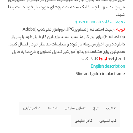
عزیز می‌باشند که بدون نیاز به هیچگونه دانش گرافیکی و کامپیوتری
می‌توانید تنها با چند کلیک ساده به طرح‌های مورد نیاز خود دست پیدا
کنید.
نحوه استفاده (user manual):
توجه :
جهت استفاده از تصاویر JPG، نرم‌افزار فتوشاپ (Adobe
Photoshop) برای این کار مناسب است. برای این کار فایل خود را پس از
دانلود در نرم‌افزار مربوطه باز کرده و تنظیمات مد نظر خود را اعمال کنید.
همچنین برای مشاهده ویدئو آموزشی تبدیل تصاویر و طرح‌ها به فایل
لایه‌باز psd
اینجا
کلیک کنید.
English description:
Slim and gold circular frame
تذهیب
ترنج
تصاویر اسلیمی
شمسه
عناصر تزئینی
قاب اسلیمی
کادر اسلیمی