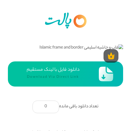
دانلود فایل با لینک مستقیم
Download Via Direct Link
تعداد دانلود باقی مانده
0