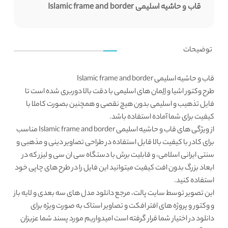
قاب و حاشیه اسلیمی Islamic frame and border
توضیحات
قاب و حاشیه اسلیمی Islamic frame and border
طرح وکتور اشیا و اِلِمان های اسلیمی با دقت بالا دوربری شده است تا
فایل تذهیب و
اسلیمی
بدون هیچ نقصی و همچنین بصورت کاملا با
کیفیت برای شما آماده استفاده باشد.
از ویژگی های قاب و حاشیه اسلیمی Islamic frame and border مناسب
برای کادر با کیفیت بالا قابل استفاده در طراحی تصاویر دینی و مذهبی و
سنتی ایرانی اسلامی، و قابلیت برش با دستگاه سی ان سی و لیزر که در
ابعاد بزرگ بدون افت کیفیت میتوانید این فایل را در طرح های چاپی خود
استفاده کنید.
این تصویر توسط
سایت پالت
، مرجع دانلود مدل های سه بعدی و لایه باز
و وکتور و پروژه های افتر افکت و تصاویر استاک به صورت ویژه برای
دانلود در اختیار شما قرار گرفته است امیدواریم مورد پسند شما عزیزان