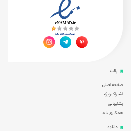
پالت
صفحه اصلی
اشتراک ویژه
پشتیبانی
همکاری با ما
دانلود