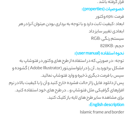
قرار گرفته باشد .
خصوصیات (properties):
فرمت :eps وکتور
ابعاد :کیفیت ثابت دارد و با توجه به برداری بودن میتوان آنرا در هر
ابعادی تغییر سایز داد
سیستم رنگی :RGB
حجم : 828KB
نحوه استفاده (user manual):
توجه : در صورتی که در استفاده از طرح های وکتور در فتوشاپ به
مشکل برخوردید , آن را در ایلواستریتور (Adobe Illustrator ) گشوده و
سپس با فرمت دیگری ذخیره و وارد فتوشاپ نمائید.
پس از دانلود فایل را از حالت فشرده خارج کنید و آن را با کیفیت بالا در نرم
افزارهای گرافیکی مثل فتوشاپ و… در طرح های خود استفاده کنید.
برای مشاهده سایر طرح های لایه باز کلیک کنید.
English description:
Islamic frame and border