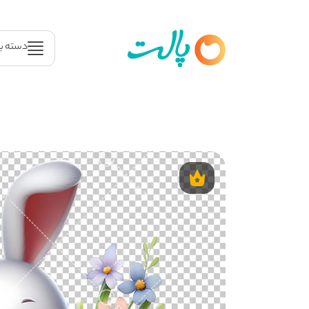
دسته ب