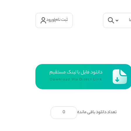
ثبت نام
|
ورود
دانلود فایل با لینک مستقیم
Download Via Direct Link
تعداد دانلود باقی مانده
0