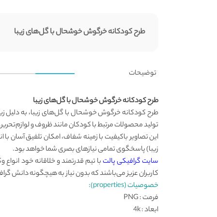
طرح کودکانه خرگوش خوشحال با گل‌های زیبا
توضیحات
طرح کودکانه خرگوش خوشحال با گل‌های زیبا
طرح کودکانه خرگوش خوشحال با گل‌های زیبا، به دلیل زیبا
تولید محصولات مرتبط با کودکان مانند ظروف و لوازم‎‌تحریر. تصاویر کارتونی و دوربری شده حیوانات، می‌توانند به هر طرحی جذابیت و اصالت ببخشند.
این تصاویر باکیفیت با زمینه شفاف، امکان تلفیق آسان با
زیبا) پاسخگوی تمامی نیازهای بصری شما خواهد بود.
سایت گرافیکی پالت
با تیم قدرتمند و خلاقانه خود انواع 
کاربران عزیز می‌باشند که بدون نیاز به هیچگونه دانش گرافی
خصوصیات (properties):
فرمت : PNG
ابعاد : 4k