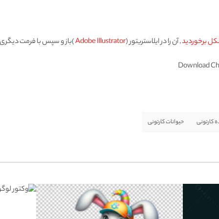
کل برخوردید
, آن را در ایلاستریتور (
Adobe Illustrator
)باز و سپس با فرمت دیگری ذ
Download Chil
 کارتونی
حیوانات کارتونی