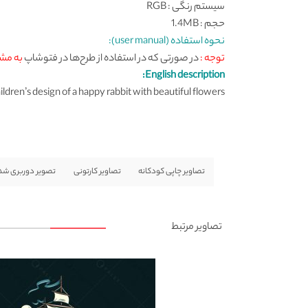
سیستم رنگی : RGB
حجم : 1.4MB
نحوه استفاده (user manual):
توجه :
در صورتی که در استفاده از طرح‌ها در فتوشاپ
به مش
English description:
dren’s design of a happy rabbit with beautiful flowers
تصاویر چاپی کودکانه
تصاویر کارتونی
تصویر دوربری شده
تصاویر مرتبط