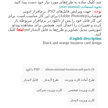
چند کلیک ساده به طرح‌های مورد نیاز خود دست پیدا کنید.
نحوه استفاده (user manual):
توجه :
جهت ویرایش فایل‌های PSD، نرم‌افزار ادوبی
فتوشاپ(Adobe Photoshop) برای این کار مناسب است. برای
این کار فایل خود را پس از دانلود در نرم‌افزار مربوطه باز
کرده و تغییرات را اعمال کنید. همچنین برای مشاهده ویدئو
آموزشی تبدیل تصاویر و طرح‌ها به فایل لایه‌باز psd
اینجا
کلیک
کنید.
English description:
Black and orange business card design
album-minimal-businesscard-pack-26
PSD دانلود
طرح آماده کارت ویزیت
طرح لایه‌باز
فایل لایه‌باز
کارت ویزیت شخصی
کارت ویزیت شرکتی
کارت ویزیت لایه‌باز