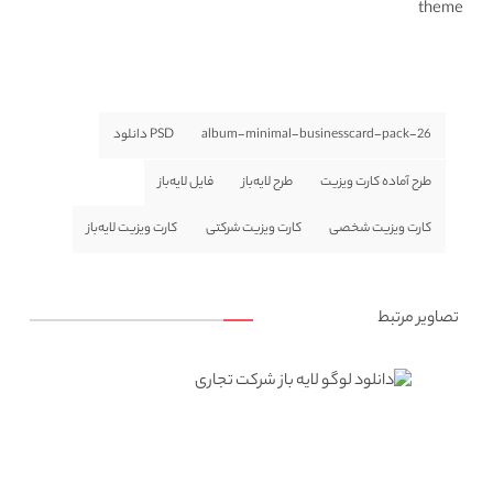
theme
album-minimal-businesscard-pack-26
PSD دانلود
طرح آماده کارت ویزیت
طرح لایه‌باز
فایل لایه‌باز
کارت ویزیت شخصی
کارت ویزیت شرکتی
کارت ویزیت لایه‌باز
تصاویر مرتبط