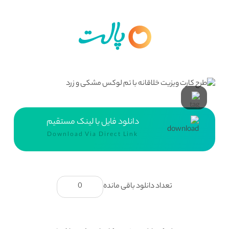
دانلود فایل با لینک مستقیم
Download Via Direct Link
تعداد دانلود باقی مانده
0