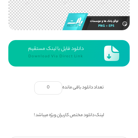
دانلود فایل با لینک مستقیم
Download Via Direct Link
تعداد دانلود باقی مانده
0
لینک دانلود مختص کاربران ویژه میباشد !