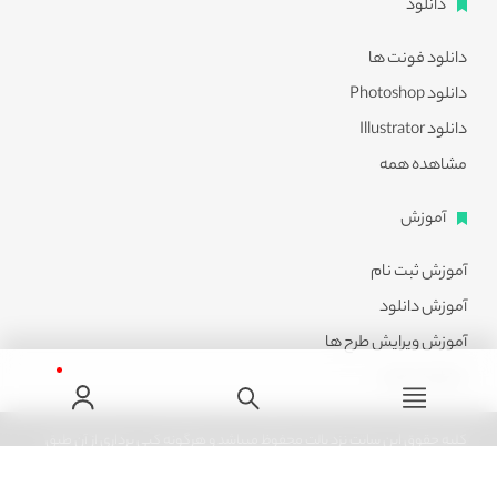
دانلود
دانلود فونت ها
دانلود Photoshop
دانلود Illustrator
مشاهده همه
آموزش
آموزش ثبت نام
آموزش دانلود
آموزش ویرایش طرح ها
مشاهده همه
کلیه حقوق این سایت نزد پالت محفوظ میباشد و هرگونه کپی برداری از آن طبق
ماده 21 قانون جرایم رایانه ای پیگرد قانونی خواهد داشت.