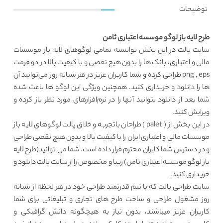
توضیحات
طرح لایه باز لوگو موسسه اعتباری ثامن
سایت پالت در این بخش توانسته تمامی لوگوهای لایه باز موسسات
مالی و اعتباری، بانک ها را بدون هیچ نقصی و با کیفیت بالا در دو فرمت
png , eps طراحی کرده و شما کاربران عزیز در هر شبانه روز می‌توانید آن
ها را دانلود و خریداری کنید. همچنین ویژگی این لوگو ها باعث شده
شما بعد از دانلود بتوانید آنها را در نرم‌افزارهای مورد نظر باز کرده و
ویرایش کنید.
در این بخش از (
palet
) طراحان باتجربه و خلاق پالت لوگوهای لایه باز
موسسات مالی و اعتباری ایران را با کیفیت بالا و بدون هیچ نقصی طراحی
و در دسترس شما کابران محترم قرار داده است. شما می توانید(طرح لایه
باز لوگو موسسه اعتباری ثامن) زیبا و مخصوص را از سایت پالت دانلود و
خریداری کنید.
سایت طراحی
پالت که با تیم قدرتمند طراحی خود در هر لحظه از شبانه
روز مشغول طراحی و ساخت طرح های تجاری و تبلیغاتی برای شما
کاربران عزیز میباشند، بدون نیاز به هیچگونه دانش گرافیکی و