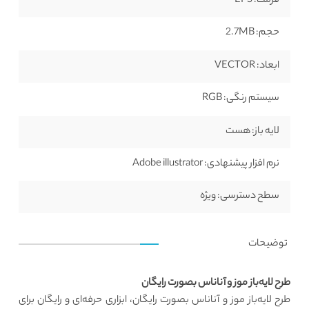
فرمت:
EPS
حجم:
2.7MB
ابعاد:
VECTOR
سیستم رنگی:
RGB
لایه باز:
هست
نرم افزار پیشنهادی:
Adobe illustrator
سطح دسترسی:
ویژه
توضیحات
طرح لایه‌باز موز و آناناس بصورت رایگان
طرح لایه‌باز موز و آناناس بصورت رایگان، ابزاری حرفه‌ای و رایگان برای