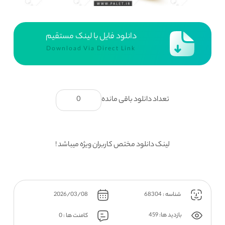
دانلود فایل با لینک مستقیم
Download Via Direct Link
تعداد دانلود باقی مانده
0
لینک دانلود مختص کاربران ویژه میباشد !
شناسه : 68304
2026/03/08
بازدید ها: 459
کامنت ها : 0