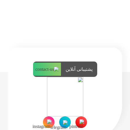
پشتیبانی آنلاین