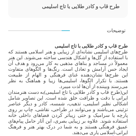
طرح قاب و کادر طلایی با تاج اسلیمی
توضیحات
طرح قاب و کادر طلایی با تاج اسلیمی
طرح‌های اسلیمی نشانه‌ای از زیبایی و هنر اسلامی هستند که
با استفاده از گل‌ها و اشکال هندسی ساخته می‌شوند. این هنر
معمولاً در مساجد و بناهای مذهبی به کار می‌رود و هدف آن
ایجاد حس آرامش و تعادل است. رنگ‌ها و الگوهای متفاوت
این طرح‌ها نشان‌دهنده غنای فرهنگی و الهام از طبیعت
هستند. با تکرار الگوها، اسلیمی‌ها زیبا و هماهنگ به نظر
می‌رسند وبیننده از آن‌ها لذت میبرد.
این(طرح قاب و کادر طلایی با تاج اسلیمی)به دست هنرمندان
ایرانی با دقت و ظرافت خلق شده است. این تصاویر شامل
اشکالی نظیر اسلیمی، تذهیب، شمسه، کادر و دیگر عناصر
تزئینی می‌باشند و می‌توانند در طراحی، نقاشی، چاپ بر روی
پارچه یا سرامیک و حتی زیباتر کردن فضاهای داخلی خانه
استفاده شوند. علاوه بر زیبایی بصری، این آثار حامل پیام‌های
عمیق فرهنگی هستند و به شما در درک بهتر هنر و فرهنگ
ایرانی-اسلامی یاری می‌دهند.