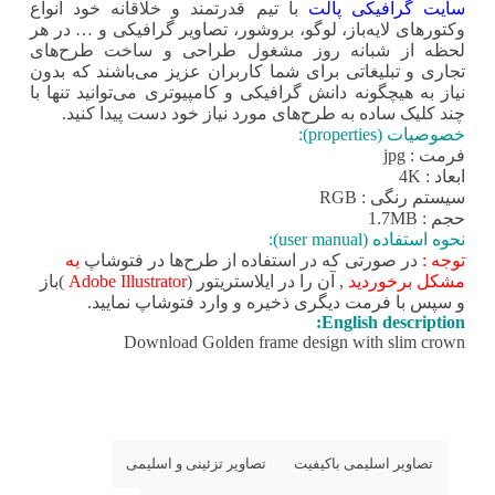
سایت گرافیکی پالت
با تیم قدرتمند و خلاقانه خود انواع
وکتورهای لایه‌باز، لوگو، بروشور، تصاویر گرافیکی و … در هر
لحظه از شبانه روز مشغول طراحی و ساخت طرح‌های
تجاری و تبلیغاتی برای شما کاربران عزیز می‌باشند که بدون
نیاز به هیچگونه دانش گرافیکی و کامپیوتری می‌توانید تنها با
چند کلیک ساده به طرح‌های مورد نیاز خود دست پیدا کنید.
خصوصیات (properties):
فرمت : jpg
ابعاد : 4K
سیستم رنگی : RGB
حجم : 1.7MB
نحوه استفاده (user manual):
توجه :
در صورتی که در استفاده از طرح‌ها در فتوشاپ
به
مشکل برخوردید
, آن را در ایلاستریتور (
Adobe Illustrator
)باز
و سپس با فرمت دیگری ذخیره و وارد فتوشاپ نمایید.
English description:
Download Golden frame design with slim crown
تصاویر اسلیمی باکیفیت
تصاویر تزئینی و اسلیمی