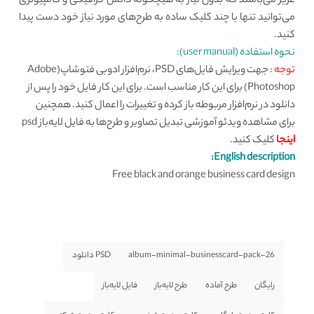
عزیز می‌باشند که بدون نیاز به هیچگونه دانش گرافیکی و کامپیوتری
می‌توانید تنها با چند کلیک ساده به طرح‌های مورد نیاز خود دست پیدا
کنید.
نحوه استفاده (user manual):
توجه :
جهت ویرایش فایل‌های PSD، نرم‌افزار ادوبی فتوشاپ(Adobe
Photoshop) برای این کار مناسب است. برای این کار فایل خود را پس از
دانلود در نرم‌افزار مربوطه باز کرده و تغییرات را اعمال کنید. همچنین
برای مشاهده ویدئو آموزشی تبدیل تصاویر و طرح‌ها به فایل لایه‌باز psd
اینجا
کلیک کنید.
English description:
Free black and orange business card design
album-minimal-businesscard-pack-26
PSD دانلود
رایگان
طرح آماده
طرح لایه‌باز
فایل لایه‌باز