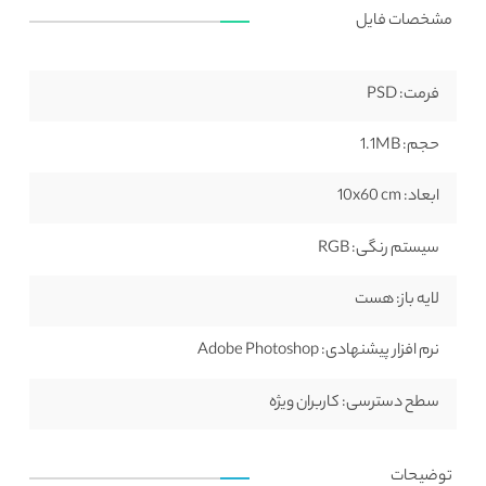
مشخصات فایل
فرمت:
PSD
حجم:
1.1MB
ابعاد:
10x60 cm
سیستم رنگی:
RGB
لایه باز:
هست
نرم افزار پیشنهادی:
Adobe Photoshop
سطح دسترسی:
کاربران ویژه
توضیحات