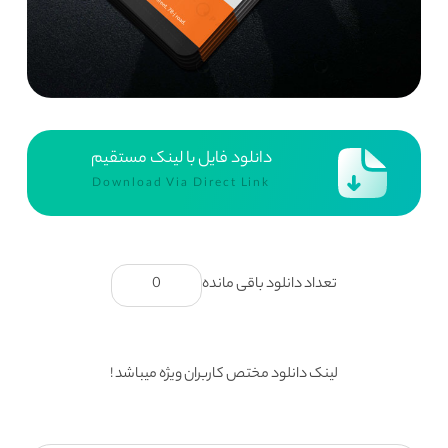
دانلود فایل با لینک مستقیم
Download Via Direct Link
تعداد دانلود باقی مانده
0
لینک دانلود مختص کاربران ویژه میباشد !