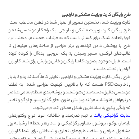
طرح رایگان کارت ویزیت مشکی و نارنجی
کارت ویزیت شما، نخستین تصویر از اعتبار شما در ذهن مخاطب است.
طرح رایگان کارت ویزیت مشکی و نارنجی، یک راهکار مهندسی‌شده و
فوق‌العاده شیک برای کسانی است که به جزئیات اهمیت می‌دهند. این
طرح با پوشش دادن ترندهای برتر طراحی از ساختارهای مینیمال تا
قالب‌های لوکس، مسیر رسیدن به یک خروجی ایده‌آل را کوتاه کرده
است. فایل موجود بصورت کاملا رایگان و قابل ویرایش برای شما کاربران
گرامی ارائه شده است.
طرح رایگان کارت ویزیت مشکی و نارنجی، فایلی کاملاً استاندارد و لایه‌باز
با فرمت PSD هست که با بالاترین کیفیت طراحی شده‌. به لطف
مهندسی دقیق، دسته‌بندی هوشمند و پوشه‌بندی منظم تمامی عناصر
در نرم‌افزار فتوشاپ، فرآیند ویرایش متون، جای‌گذاری سریع لوگو و تغییر
تم رنگی پکیج به ساده‌ترین شکل ممکن انجام می‌شود.
سایت گرافیکی پالت
با تیم قدرتمند و خلاقانه خود انواع وکتورهای
لایه‌باز، لوگو، بروشور، تصاویر گرافیکی و … در هر لحظه از شبانه روز
مشغول طراحی و ساخت طرح‌های تجاری و تبلیغاتی برای شما کاربران