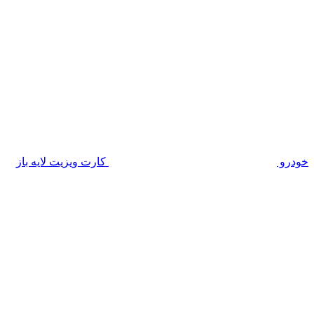
خودرو
کارت ویزیت لایه باز