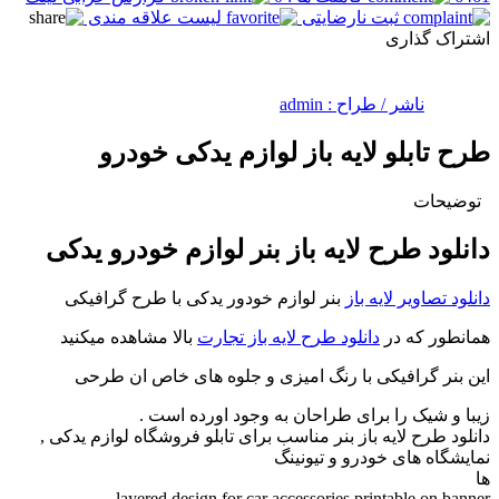
ثبت نارضایتی
لیست علاقه مندی
اشتراک گذاری
ناشر / طراح :
admin
طرح تابلو لایه باز لوازم یدکی خودرو
توضیحات
دانلود طرح لایه باز بنر لوازم خودرو یدکی
دانلود تصاویر لایه باز
بنر لوازم خودور یدکی با طرح گرافیکی
همانطور که در
دانلود طرح لایه باز تجارت
بالا مشاهده میکنید
این بنر گرافیکی با رنگ امیزی و جلوه های خاص ان طرحی
زیبا و شیک را برای طراحان به وجود اورده است .
دانلود طرح لایه باز بنر مناسب برای تابلو فروشگاه لوازم یدکی ,
نمایشگاه های خودرو و تیونینگ
ها
layered design for car accessories printable on banner