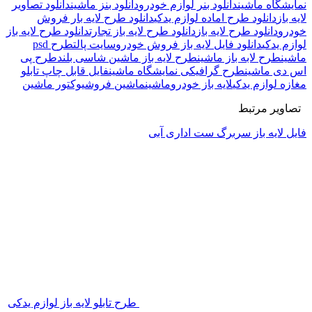
نمایشگاه ماشین
دانلود بنر لوازم خودرو
دانلود بنز ماشین
دانلود تصاویر
لایه باز
دانلود طرح اماده لوازم یدکی
دانلود طرح لایه بار فروش
خودرو
دانلود طرح لایه باز
دانلود طرح لایه باز تجارت
دانلود طرح لایه باز
لوازم یدکی
دانلود فایل لایه باز فروش خودرو
سایت پالت
طرح psd
ماشین
طرح لابه باز ماشین
طرح لایه باز ماشین شاسی بلند
طرح پی
اس دی ماشین
طرح گرافیکی نمایشگاه ماشین
فایل قابل چاپ تابلو
مغازه لوازم یدکی
لایه باز خودرو
ماشین
ماشین فروشی
وکتور ماشین
تصاویر مرتبط
فایل لایه باز سربرگ ست اداری آبی
طرح تابلو لایه باز لوازم یدکی