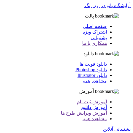
آرایشگاه بانوان زرد رنگ
پالت
صفحه اصلی
اشتراک ویژه
پشتیبانی
همکاری با ما
دانلود
دانلود فونت ها
دانلود Photoshop
دانلود Illustrator
مشاهده همه
آموزش
آموزش ثبت نام
آموزش دانلود
آموزش ویرایش طرح ها
مشاهده همه
پشتیبانی آنلاین