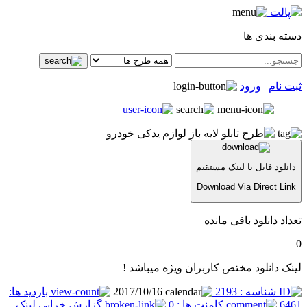
دسته بندی ها
ثبت نام
|
ورود
دانلود فایل با لینک مستقیم
Download Via Direct Link
تعداد دانلود باقی مانده
0
لینک دانلود مختص کاربران ویژه میباشد !
شناسه : 2193
2017/10/16
بازدید ها:
6461
کامنت ها : 0
گزارش خرابی لینک