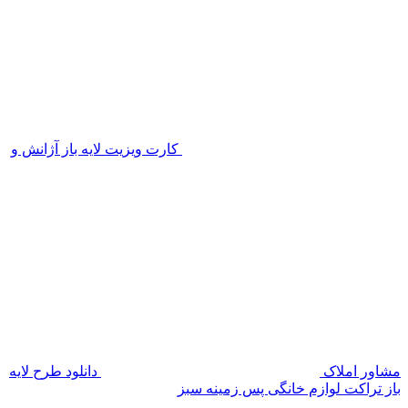
کارت ویزیت لایه باز آژانش و
مشاور املاک
دانلود طرح لایه
باز تراکت لوازم خانگی پس زمینه سبز