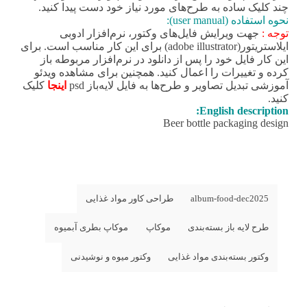
چند کلیک ساده به طرح‌های مورد نیاز خود دست پیدا کنید.
نحوه استفاده (user manual):
توجه :
جهت ویرایش فایل‌های وکتور، نرم‌افزار ادوبی
ایلاستریتور(adobe illustrator) برای این کار مناسب است. برای
این کار فایل خود را پس از دانلود در نرم‌افزار مربوطه باز
کرده و تغییرات را اعمال کنید. همچنین برای مشاهده ویدئو
آموزشی تبدیل تصاویر و طرح‌ها به فایل لایه‌باز psd
اینجا
کلیک
کنید.
English description:
Beer bottle packaging design
album-food-dec2025
طراحی کاور مواد غذایی
طرح لایه باز بسته‌بندی
موکاپ
موکاپ بطری آبمیوه
وکتور بسته‌بندی مواد غذایی
وکتور میوه و نوشیدنی