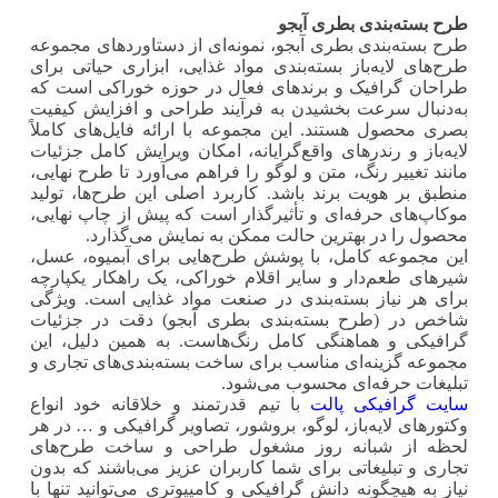
طرح بسته‌بندی بطری آبجو
طرح بسته‌بندی بطری آبجو، نمونه‌ای از دستاوردهای مجموعه
طرح‌های لایه‌باز بسته‌بندی مواد غذایی، ابزاری حیاتی برای
طراحان گرافیک و برندهای فعال در حوزه خوراکی است که
به‌دنبال سرعت بخشیدن به فرآیند طراحی و افزایش کیفیت
بصری محصول هستند. این مجموعه با ارائه فایل‌های کاملاً
لایه‌باز و رندرهای واقع‌گرایانه، امکان ویرایش کامل جزئیات
مانند تغییر رنگ، متن و لوگو را فراهم می‌آورد تا طرح نهایی،
منطبق بر هویت برند باشد. کاربرد اصلی این طرح‌ها، تولید
موکاپ‌های حرفه‌ای و تأثیرگذار است که پیش از چاپ نهایی،
محصول را در بهترین حالت ممکن به نمایش می‌گذارد.
این مجموعه کامل، با پوشش طرح‌هایی برای آبمیوه، عسل،
شیرهای طعم‌دار و سایر اقلام خوراکی، یک راهکار یکپارچه
برای هر نیاز بسته‌بندی در صنعت مواد غذایی است. ویژگی
شاخص در (طرح بسته‌بندی بطری آبجو) دقت در جزئیات
گرافیکی و هماهنگی کامل رنگ‌هاست. به همین دلیل، این
مجموعه گزینه‌ای مناسب برای ساخت بسته‌بندی‌های تجاری و
تبلیغات حرفه‌ای محسوب می‌شود.
سایت گرافیکی پالت
با تیم قدرتمند و خلاقانه خود انواع
وکتورهای لایه‌باز، لوگو، بروشور، تصاویر گرافیکی و … در هر
لحظه از شبانه روز مشغول طراحی و ساخت طرح‌های
تجاری و تبلیغاتی برای شما کاربران عزیز می‌باشند که بدون
نیاز به هیچگونه دانش گرافیکی و کامپیوتری می‌توانید تنها با