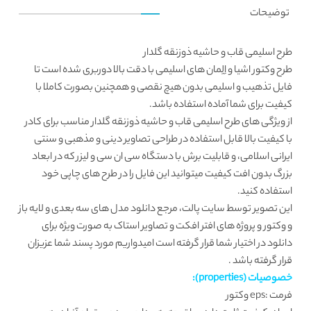
توضیحات
طرح اسلیمی قاب و حاشیه ذوزنقه گلدار
طرح وکتور اشیا و اِلِمان های اسلیمی با دقت بالا دوربری شده است تا
فایل تذهیب و
اسلیمی
بدون هیچ نقصی و همچنین بصورت کاملا با
کیفیت برای شما آماده استفاده باشد.
از ویژگی های طرح اسلیمی قاب و حاشیه ذوزنقه گلدار مناسب برای کادر
با کیفیت بالا قابل استفاده در طراحی تصاویر دینی و مذهبی و سنتی
ایرانی اسلامی، و قابلیت برش با دستگاه سی ان سی و لیزر که در ابعاد
بزرگ بدون افت کیفیت میتوانید این فایل را در طرح های چاپی خود
استفاده کنید.
این تصویر توسط
سایت پالت
، مرجع دانلود مدل های سه بعدی و لایه باز
و وکتور و پروژه های افتر افکت و تصاویر استاک به صورت ویژه برای
دانلود در اختیار شما قرار گرفته است امیدواریم مورد پسند شما عزیزان
قرار گرفته باشد .
خصوصیات (properties):
فرمت :eps وکتور