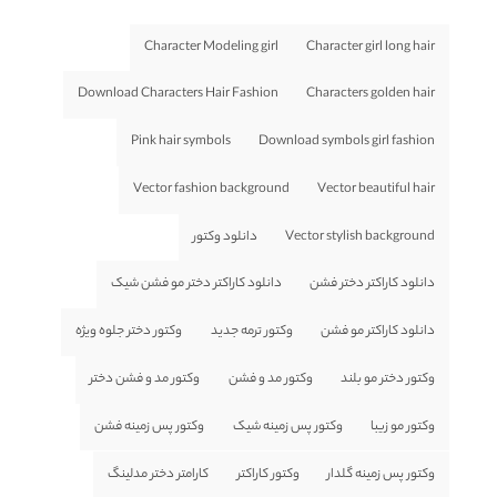
Character Modeling girl
Character girl long hair
Download Characters Hair Fashion
Characters golden hair
Pink hair symbols
Download symbols girl fashion
Vector fashion background
Vector beautiful hair
Vector stylish background
دانلود وکتور
دانلود کاراکتر دختر فشن
دانلود کاراکتر دختر مو فشن شیک
دانلود کاراکتر مو فشن
وکتور ترمه جدید
وکتور دختر جلوه ویژه
وکتور دختر مو بلند
وکتور مد و فشن
وکتور مد و فشن دختر
وکتور مو زیبا
وکتور پس زمینه شیک
وکتور پس زمینه فشن
وکتور پس زمینه گلدار
وکتور کاراکتر
کارامتر دختر مدلینگ