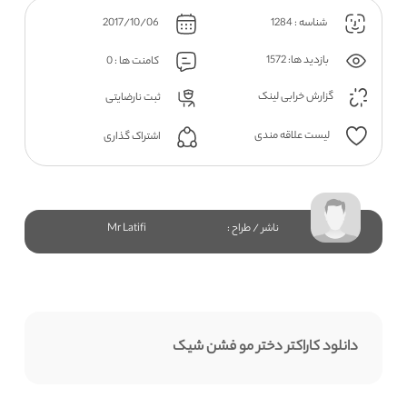
شناسه : 1284
2017/10/06
بازدید ها: 1572
کامنت ها : 0
گزارش خرابی لینک
ثبت نارضایتی
لیست علاقه مندی
اشتراک گذاری
ناشر / طراح :
Mr Latifi
دانلود کاراکتر دختر مو فشن شیک