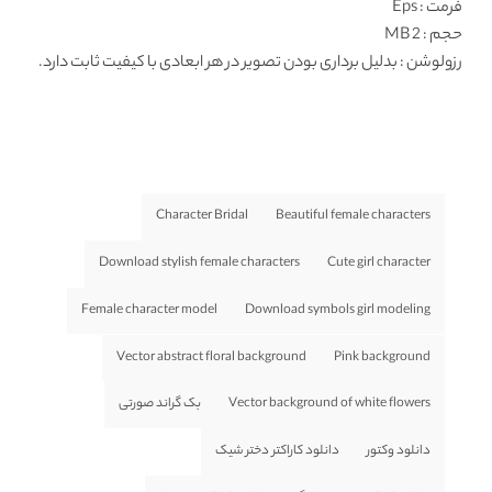
فرمت
: Eps
حجم : 2 MB
رزولوشن
: بدلیل برداری بودن تصویر در هر ابعادی با کیفیت ثابت دارد.
Character Bridal
Beautiful female characters
Download stylish female characters
Cute girl character
Female character model
Download symbols girl modeling
Vector abstract floral background
Pink background
Vector background of white flowers
بک گراند صورتی
دانلود وکتور
دانلود کاراکتر دختر شیک