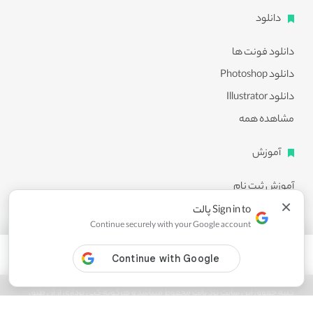
دانلود
دانلود فونت ها
دانلود Photoshop
دانلود Illustrator
مشاهده همه
آموزش
آموزش ثبت نام
×
آموزش دانلود
Sign in to پالت
Continue securely with your Google account
آموزش ویرایش طرح ها
مشاهده همه
کلیه حقوق این سایت نزد پالت محفوظ میباشد و هرگونه کپی برداری از آن طبق
ماده 21 قانون جرایم رایانه ای پیگرد قانونی خواهد داشت.