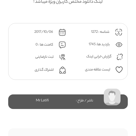
لینک دانلود مختص کاربران ویژه میباشد !
شناسه : 1272
2017/10/06
بازدید ها: 1745
کامنت ها : 0
گزارش خرابی لینک
ثبت نارضایتی
لیست علاقه مندی
اشتراک گذاری
ناشر / طراح :
Mr Latifi