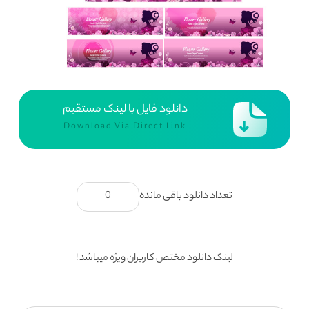
دانلود فایل با لینک مستقیم
Download Via Direct Link
تعداد دانلود باقی مانده
0
لینک دانلود مختص کاربران ویژه میباشد !