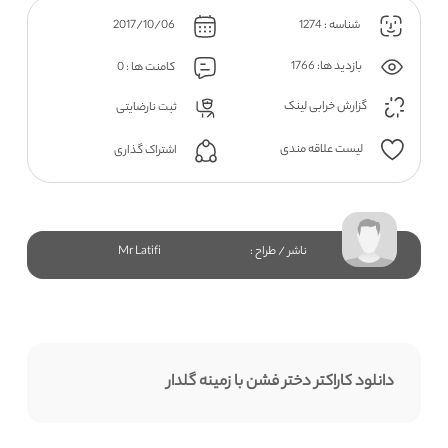
شناسه : 1274
2017/10/06
بازدید ها: 1766
کامنت ها : 0
گزارش خرابی لینک
ثبت نارضایتی
لیست علاقه مندی
اشتراک گذاری
ناشر / طراح :
Mr Latifi
دانلود کاراکتر دختر فشن با زمینه گلدار