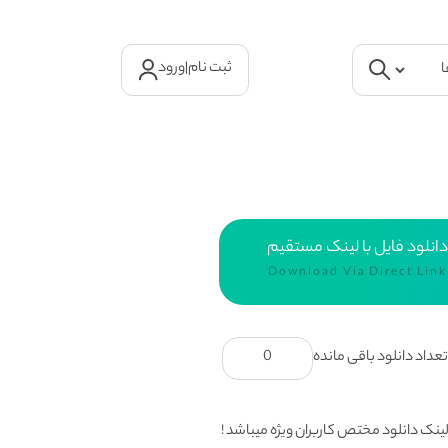
ثبت نام
|
ورود
دانلود فایل با لینک مستقیم
Download Via Direct Link
عداد دانلود باقی مانده
0
ینک دانلود مختص کاربران ویژه میباشد !