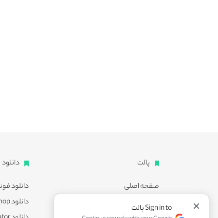
پالت
دانلود
صفحه اصلی
دانلود فون
اشتراک ویژه
دانلود Photoshop
×
Sign in to پالت
پشتیبانی
دانلود Illustrator