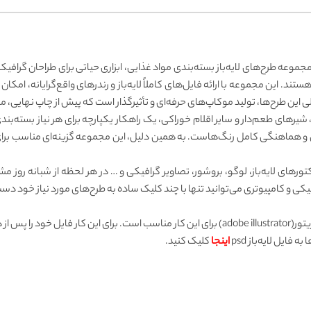
ی مجموعه طرح‌های لایه‌باز بسته‌بندی مواد غذایی، ابزاری حیاتی برای طراحان گر
این مجموعه با ارائه فایل‌های کاملاً لایه‌باز و رندرهای واقع‌گرایانه، امکان 
صلی این طرح‌ها، تولید موکاپ‌های حرفه‌ای و تأثیرگذار است که پیش از چاپ نهایی
شیرهای طعم‌دار و سایر اقلام خوراکی، یک راهکار یکپارچه برای هر نیاز بسته
کی و هماهنگی کامل رنگ‌هاست. به همین دلیل، این مجموعه گزینه‌ای مناسب بر
وکتورهای لایه‌باز، لوگو، بروشور، تصاویر گرافیکی و … در هر لحظه از شبانه رو
کی و کامپیوتری می‌توانید تنها با چند کلیک ساده به طرح‌های مورد نیاز خود دست 
جهت ویرایش فایل‌های وکتور، نرم‌افزار ادوبی ایلاستریتور(adobe illustrator) برای این کار مناسب است
ایل لایه‌باز psd
اینجا
کلیک کنید.