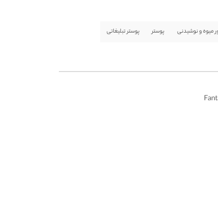
ر میوه و نوشیدنی
پوستر
پوستر تبلیغاتی