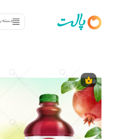
دسته ب