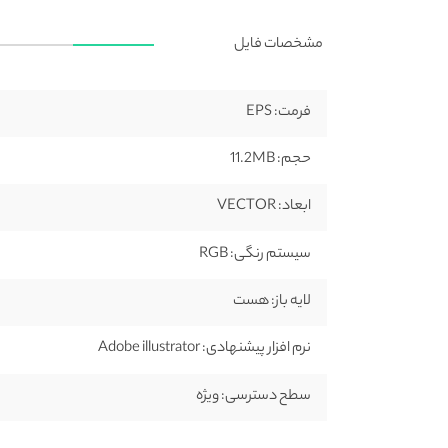
مشخصات فایل
فرمت:
EPS
حجم:
11.2MB
ابعاد:
VECTOR
سیستم رنگی:
RGB
لایه باز:
هست
نرم افزار پیشنهادی:
Adobe illustrator
سطح دسترسی:
ویژه