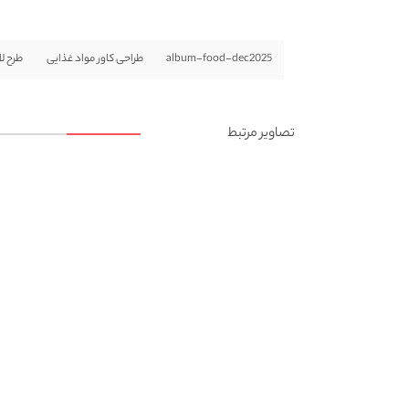
album-food-dec2025
طراحی کاور مواد غذایی
طرح لا
تصاویر مرتبط