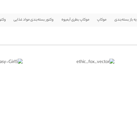
یه باز بسته‌بندی
موکاپ
موکاپ بطری آبمیوه
وکتور بسته‌بندی مواد غذایی
وکتو