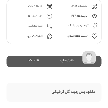
شناسه : 2426
2017/10/18
بازدید ها: 1757
کامنت ها : 0
گزارش خرابی لینک
ثبت نارضایتی
لیست علاقه مندی
اشتراک گذاری
ناشر / طراح :
Mr Latifi
دانلود پس زمینه گل گرافیکی