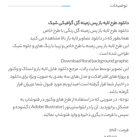
توضیحات
دانلود طرح لایه باز پس زمینه گل گرافیکی شیک
دانلود طرح لایه باز
پس زمینه گل رنگی با طرح خاص
همانطور که در
دانلود تصاویر لایه باز
بالا مشاهده می کنید
این
طرح لایه باز پس زمینه
با طرح خاص و زیبا با رنگ های و جلوه شیک
طراحی شده است .
Download floral background graphic
این تصویر توسط سایت پالت، مرجع
دانلود فایل لایه باز
و استاک و وکتور
و پروژه های افتر افکت و مدل های سه بعدی به صورت ویژه برای دانلود
در اختیار شما قرار گرفته است امیدارویم مورد قبول شما عزیزان قرار
گرفته باشد .
توجه : در صورتی که در استفاده از طرح های وکتور در فتوشاپ به
مشکل برخوردید , آن را در ایلواستریتور (Adobe Illustrator ) گشوده و
سپس با فرمت دیگری ذخیره و وارد فتوشاپ نمائید.
فرمت
: psd