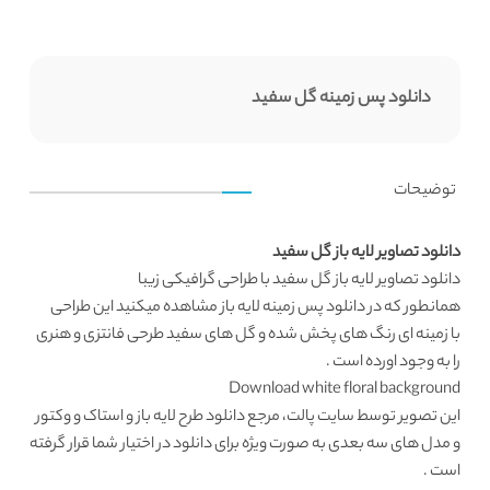
دانلود پس زمینه گل سفید
توضیحات
دانلود تصاویر لایه باز گل سفید
دانلود تصاویر لایه باز
گل سفید با طراحی گرافیکی زیبا
همانطور که در
دانلود پس زمینه لایه باز
مشاهده میکنید این طراحی
با زمینه ای رنگ های پخش شده و گل های سفید طرحی فانتزی و هنری
را به وجود اورده است .
Download white floral background
این تصویر توسط سایت پالت، مرجع
دانلود طرح لایه باز
و استاک و وکتور
و مدل های سه بعدی به صورت ویژه برای دانلود در اختیار شما قرار گرفته
است .