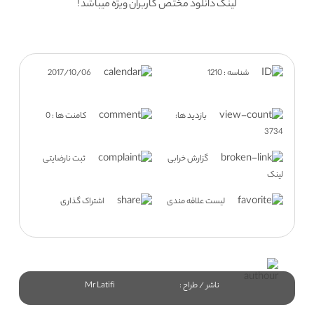
لینک دانلود مختص کاربران ویژه میباشد !
شناسه : 1210
2017/10/06
بازدید ها:
کامنت ها : 0
3734
گزارش خرابی
ثبت نارضایتی
لینک
لیست علاقه مندی
اشتراک گذاری
ناشر / طراح :
Mr Latifi