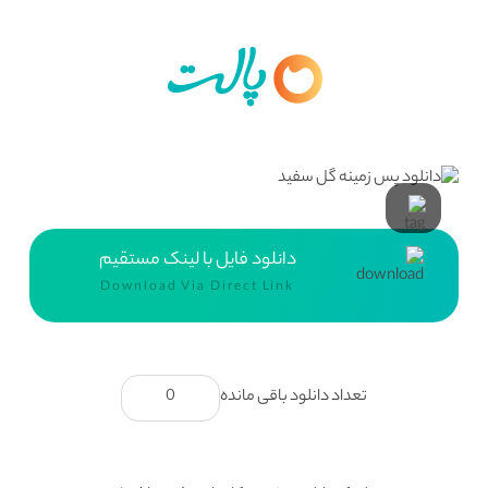
دانلود فایل با لینک مستقیم
Download Via Direct Link
تعداد دانلود باقی مانده
0