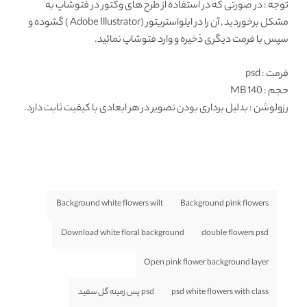
توجه : در صورتی که در استفاده از طرح های وکتور در فتوشاپ به
مشکل برخوردید , آن را در ایلواستریتور (Adobe Illustrator ) گشوده و
سپس با فرمت دیگری ذخیره و وارد فتوشاپ نمائید.
فرمت
: psd
حجم : 140 MB
رزولوشن
: بدلیل برداری بودن تصویر در هر ابعادی با کیفیت ثابت دارد.
Background white flowers wilt
Background pink flowers
Download white floral background
double flowers psd
Open pink flower background layer
psd white flowers with class
psd پس زمینه گل سفید