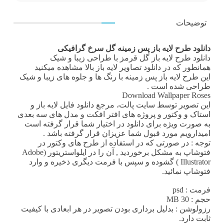
توضیحات
دانلود طرح لایه باز پس زمینه گل سرخ گرافیکی
دانلود طرح لایه باز
گل قرمز با طراحی زیبا و شیک
همانطور که در
دانلود تصاویر لایه باز
بالا مشاهده میکنید
این
طرح لایه باز پس زمینه
با رنگ ها و جلوه های زیبا و شیک
طراحی شده است .
Download Wallpaper Roses
این تصویر توسط سایت پالت، مرجع
دانلود فایل لایه باز
و
استاک و وکتور و پروژه های افتر افکت و مدل های سه بعدی
به صورت ویژه برای دانلود در اختیار شما قرار گرفته است
امیدارویم مورد قبول شما عزیزان قرار گرفته باشد .
توجه : در صورتی که در استفاده از طرح های وکتور در
فتوشاپ به مشکل برخوردید , آن را در ایلواستریتور (Adobe
Illustrator ) گشوده و سپس با فرمت دیگری ذخیره و وارد
فتوشاپ نمائید.
فرمت
: psd
حجم : 30 MB
رزولوشن
: بدلیل برداری بودن تصویر در هر ابعادی با کیفیت
ثابت دارد.