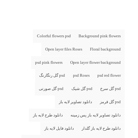
Colorful flowers psd
Background pink flowers
Open layer files Roses
Floral background
psd pink flowers
Open layer flower background
psd red flower
psd Roses
psd گل رنگارنگ
psd گل سرخ
psd گل شیک
psd گل صورتی
psd گل قرمز
دانلود تصاویر لایه باز
دانلود تصاویر لایه باز پس زمینه
دانلود طرح لایه باز
دانلود طرح لایه باز گلدار
دانلود فایل لایه باز