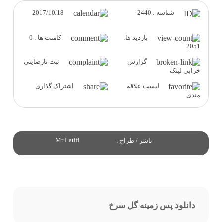
2017/10/18
شناسه : 2440
بازدید ها:
کامنت ها : 0
2051
گزارش
ثبت نارضایتی
خرابی لینک
لیست علاقه
اشتراک گذاری
مندی
Mr Latifi
ناشر / طراح :
دانلود پس زمینه گل سرخ