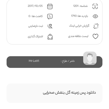
شناسه : 1201
2017/10/05
بازدید ها: 1790
کامنت ها : 0
گزارش خرابی لینک
ثبت نارضایتی
لیست علاقه مندی
اشتراک گذاری
ناشر / طراح :
Mr Latifi
دانلود پس زمینه گل بنفش صحرایی