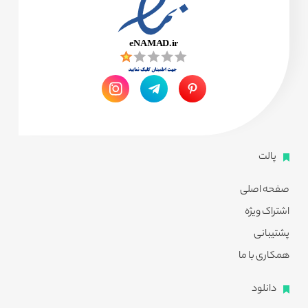
پالت
صفحه اصلی
اشتراک ویژه
پشتیبانی
همکاری با ما
دانلود