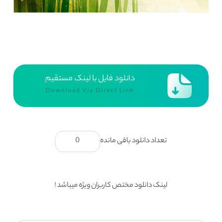
دانلود فایل با لینک مستقیم
Download Via Direct Link
تعداد دانلود باقی مانده
0
لینک دانلود مختص کاربران ویژه میباشد !