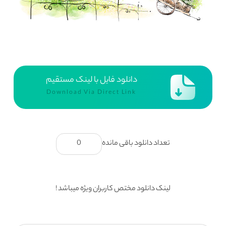
دانلود فایل با لینک مستقیم
Download Via Direct Link
تعداد دانلود باقی مانده
0
لینک دانلود مختص کاربران ویژه میباشد !