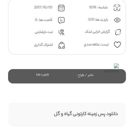
شناسه : 1078
2017/10/05
بازدید ها: 3511
کامنت ها : 0
گزارش خرابی لینک
ثبت نارضایتی
لیست علاقه مندی
اشتراک گذاری
ناشر / طراح :
Mr Latifi
دانلود پس زمینه کارتونی گیاه و گل