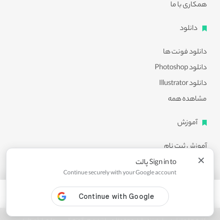
همکاری با ما
دانلود
دانلود فونت ها
دانلود Photoshop
دانلود Illustrator
مشاهده همه
آموزش
آموزش ثبت نام
×
آموزش دانلود
Sign in to پالت
Continue securely with your Google account
آموزش ویرایش طرح ها
مشاهده همه