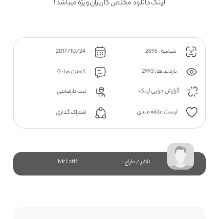
لینک دانلود مختص کاربران ویژه میباشد !
شناسه : 2895
2017/10/24
بازدید ها: 2993
کامنت ها : 0
گزارش خرابی لینک
ثبت نارضایتی
لیست علاقه مندی
اشتراک گذاری
ناشر / طراح :
Mr Latifi