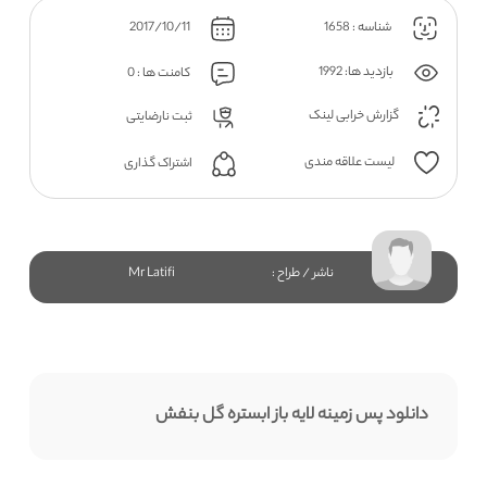
شناسه : 1658
2017/10/11
بازدید ها: 1992
کامنت ها : 0
گزارش خرابی لینک
ثبت نارضایتی
لیست علاقه مندی
اشتراک گذاری
ناشر / طراح :
Mr Latifi
دانلود پس زمینه لایه باز ابستره گل بنفش