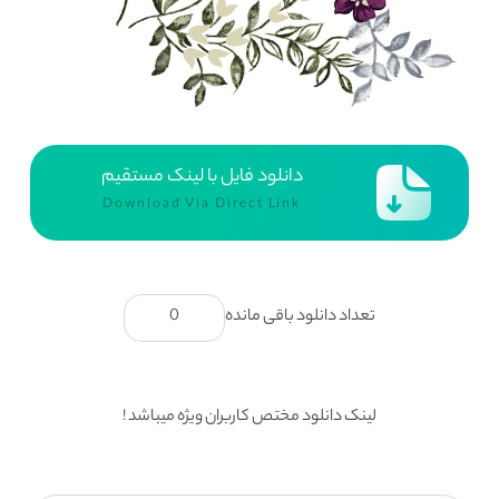
دانلود فایل با لینک مستقیم
Download Via Direct Link
تعداد دانلود باقی مانده
0
لینک دانلود مختص کاربران ویژه میباشد !