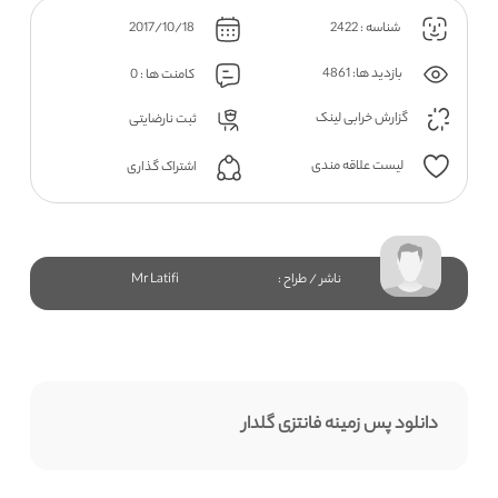
شناسه : 2422
2017/10/18
بازدید ها: 4861
کامنت ها : 0
گزارش خرابی لینک
ثبت نارضایتی
لیست علاقه مندی
اشتراک گذاری
ناشر / طراح :
Mr Latifi
دانلود پس زمینه فانتزی گلدار