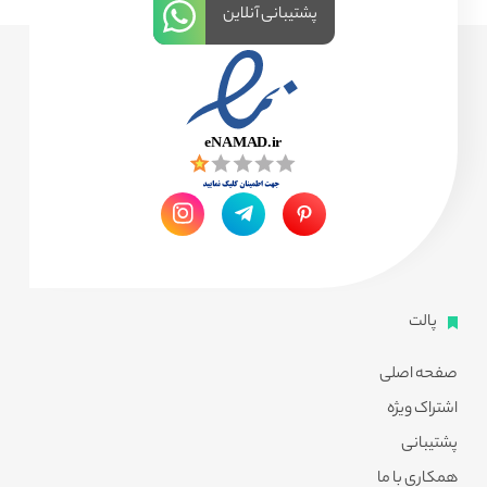
پشتیبانی آنلاین
پالت
صفحه اصلی
اشتراک ویژه
پشتیبانی
همکاری با ما