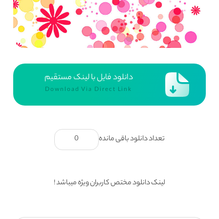
دانلود فایل با لینک مستقیم
Download Via Direct Link
تعداد دانلود باقی مانده
0
لینک دانلود مختص کاربران ویژه میباشد !