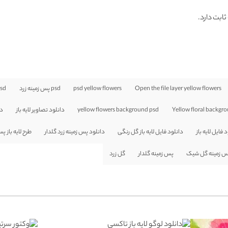
ثابت دارد.
Open the file layer yellow flowers
psd yellow flowers
psd پس زمینه زرد
psd پس زمینه 
Yellow floral backgr
yellow flowers background psd
دانلود تصاویر لایه باز
دا
 فایل لایه باز
دانلود فایل لایه باز گل رنگی
دانلود پس زمینه زرد گلدار
طرح لایه باز پ
 زمینه گل شیک
پس زمینه گلدار
گل زرد