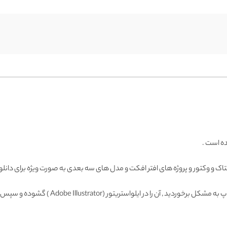
ده است .
اک و وکتور و پروژه های افتر افکت و مدل های سه بعدی به صورت ویژه برای دانلود
Adobe Illustrator ) گشوده و سپس با فرمت دیگری ذخیره و وارد فتوشاپ نمائید.