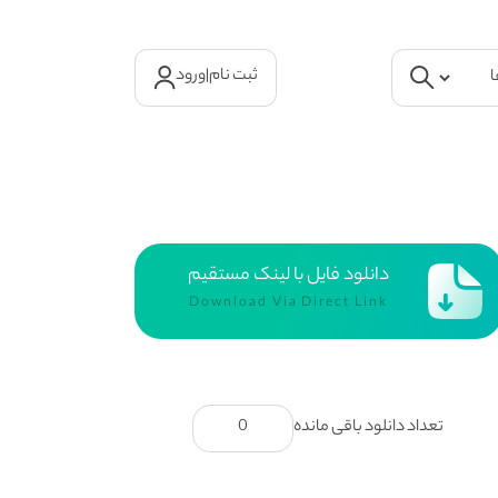
ثبت نام
|
ورود
دانلود فایل با لینک مستقیم
Download Via Direct Link
تعداد دانلود باقی مانده
0