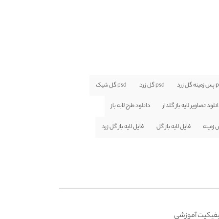
گل زرد
psd گل زرد
psd گل شیک
نلود تصاویر لایه باز گلدار
دانلود طرح لایه باز
س زمینه
فایل لایه باز گل
فایل لایه باز گل زرد