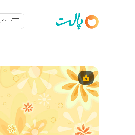
دسته ب