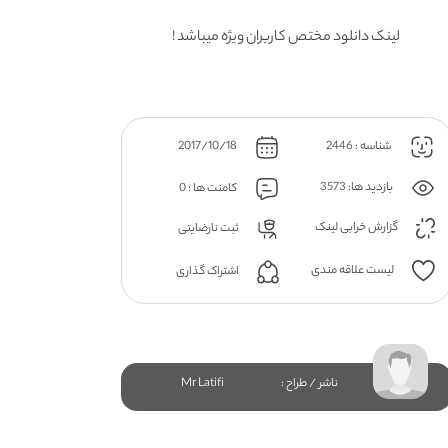
لینک دانلود مختص کاربران ویژه میباشد !
شناسه : 2446
2017/10/18
بازدید ها: 3573
کامنت ها : 0
گزارش خرابی لینک
ثبت نارضایتی
لیست علاقه مندی
اشتراک گذاری
ناشر / طراح :
Mr Latifi