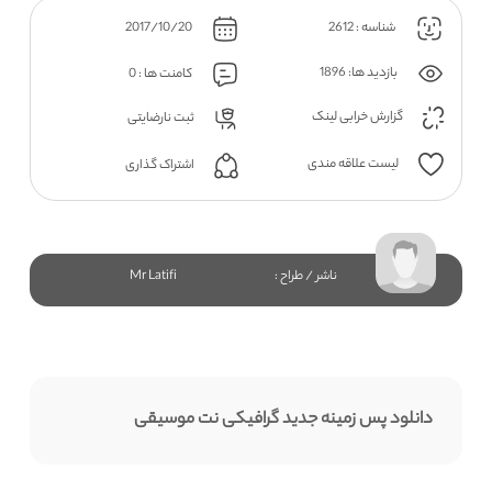
شناسه : 2612
2017/10/20
بازدید ها: 1896
کامنت ها : 0
گزارش خرابی لینک
ثبت نارضایتی
لیست علاقه مندی
اشتراک گذاری
ناشر / طراح :
Mr Latifi
دانلود پس زمینه جدید گرافیکی نت موسیقی