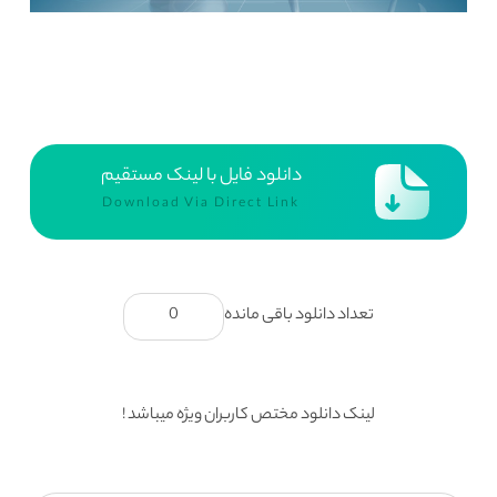
دانلود فایل با لینک مستقیم
Download Via Direct Link
تعداد دانلود باقی مانده
0
لینک دانلود مختص کاربران ویژه میباشد !