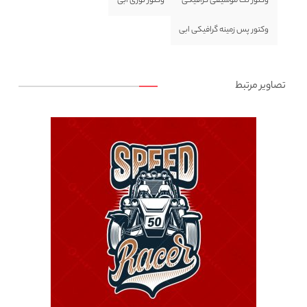
وکتور نت موسیقی گرافیکی
وکتور نوری ابی
وکتور پس زمینه گرافیکی ابی
تصاویر مرتبط