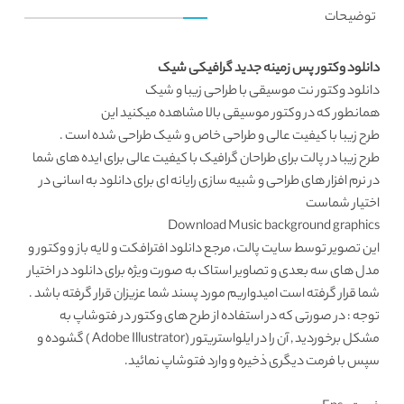
توضیحات
دانلود وکتور پس زمینه جدید گرافیکی شیک
دانلود وکتور
نت موسیقی با طراحی زیبا و شیک
همانطور که در
وکتور موسیقی
بالا مشاهده میکنید این
طرح زیبا با کیفیت عالی و طراحی خاص و شیک طراحی شده است .
طرح زیبا در پالت برای طراحان گرافیک با کیفیت عالی برای ایده های شما
در نرم افزار های طراحی و شبیه سازی رایانه ای برای دانلود به اسانی در
اختیار شماست
Download Music background graphics
این تصویر توسط
سایت پالت
، مرجع
دانلود افترافکت
و لایه باز و وکتور و
مدل های سه بعدی و تصاویر استاک به صورت ویژه برای دانلود در اختیار
شما قرار گرفته است امیدواریم مورد پسند شما عزیزان قرار گرفته باشد .
توجه : در صورتی که در استفاده از طرح های وکتور در فتوشاپ به
مشکل برخوردید , آن را در ایلواستریتور (Adobe Illustrator ) گشوده و
سپس با فرمت دیگری ذخیره و وارد فتوشاپ نمائید.