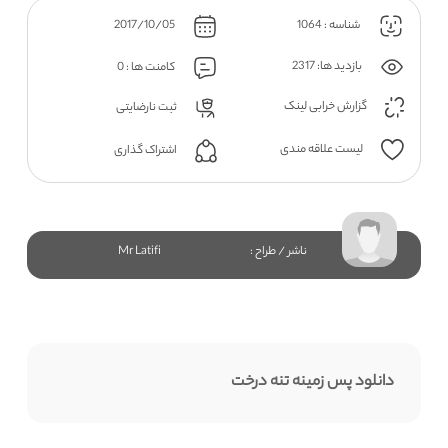
شناسه : 1064
2017/10/05
بازدید ها: 2317
کامنت ها : 0
گزارش خرابی لینک
ثبت نارضایتی
لیست علاقه مندی
اشتراک گذاری
ناشر / طراح :
Mr Latifi
دانلود پس زمینه تنه درخت