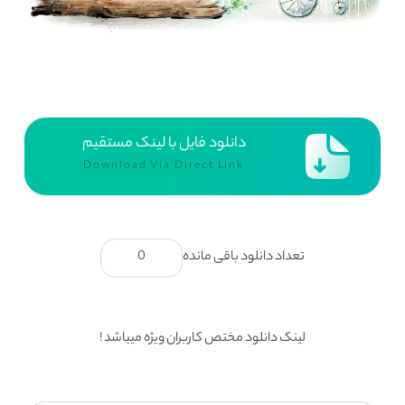
دانلود فایل با لینک مستقیم
Download Via Direct Link
تعداد دانلود باقی مانده
0
لینک دانلود مختص کاربران ویژه میباشد !